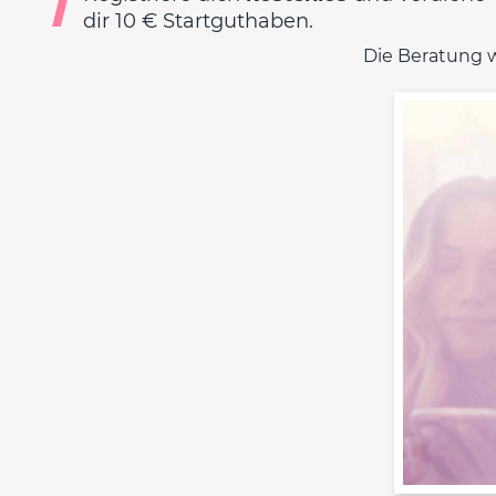
1
dir 10 € Startguthaben.
Die Beratung 