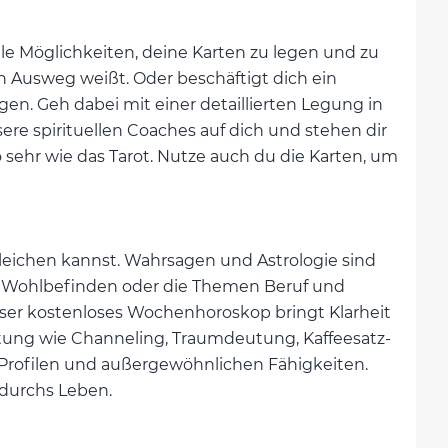
le Möglichkeiten, deine Karten zu legen und zu
en Ausweg weißt. Oder beschäftigt dich ein
gen. Geh dabei mit einer detaillierten Legung in
sere spirituellen Coaches auf dich und stehen dir
o sehr wie das Tarot. Nutze auch du die Karten, um
leichen kannst. Wahrsagen und Astrologie sind
hes Wohlbefinden oder die Themen Beruf und
 Unser kostenloses Wochenhoroskop bringt Klarheit
utung wie Channeling, Traumdeutung, Kaffeesatz-
 Profilen und außergewöhnlichen Fähigkeiten.
 durchs Leben.