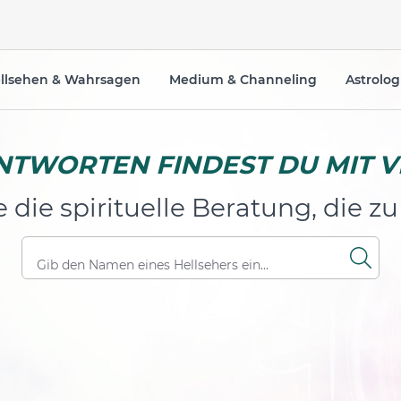
llsehen & Wahrsagen
Medium & Channeling
Astrolog
NTWORTEN FINDEST DU MIT 
die spirituelle Beratung, die zu