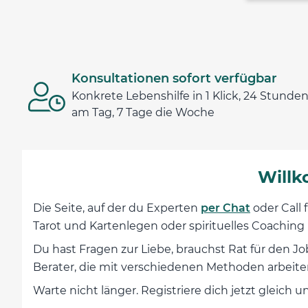
Konsultationen sofort verfügbar
Konkrete Lebenshilfe in 1 Klick, 24 Stunde
am Tag, 7 Tage die Woche
Willk
Die Seite, auf der du Experten
per Chat
oder Call 
Tarot und Kartenlegen oder spirituelles Coaching i
Du hast Fragen zur Liebe, brauchst Rat für den Jo
Berater, die mit verschiedenen Methoden arbeiten.
Warte nicht länger. Registriere dich jetzt gleic