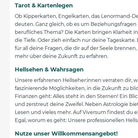
Tarot & Kartenlegen
Ob Kipperkarten, Engelkarten, das Lenormand-Dec
deuten. Ganz gleich, ob es um Beziehungsfragen g
berufliches Thema? Die Karten bringen Klarheit in
die Tiefe. Oder zieh einfach nur deine Tageskarte
für all deine Fragen, die dir auf der Seele brenne
mehr über deine Zukunft zu erfahren.
Hellsehen & Wahrsagen
Unsere erfahrenen Hellseher:innen verraten dir,
faszinierende Möglichkeiten, in die Zukunft zu b
Finanzen geht: Alles steht in den Sternen! Ein Bl
und zerstreut deine Zweifel. Neben Astrologie b
Lesen und vieles mehr. Auf Viversum findest du 
Egal, worum es geht: Unsere professionellen Hell
Nutze unser Willkommensangebot!