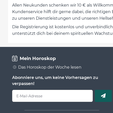
Allen Neukunden schenken wir 10 € als Willkomme
Kundenservice hilft dir gerne dabei, die richtig
zu unseren Dienstleistungen und unseren Hellsehe
Die Registrierung ist kostenlos und unverbindlich
unterstützt dich bei deinem spirituellen Wachstum
Mein Horoskop
Das Horoskop der Woche lesen
Abonniere uns, um keine Vorhersagen zu
verpassen!
E-Mail-Adresse