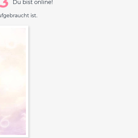
3
Du bist online!
gebraucht ist.