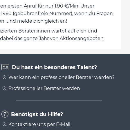
 ersten Anruf für nur 1,90 €/Min. Unser
-6011960 (gebührenfreie Nummer), wenn du Fragen
n, und melde dich gleich an!
izierten Berater:innen wartet auf dich und
re dabei das ganze Jahr von Aktionsangeboten.
Du hast ein besonderes Talent?
Wer kann ein professioneller Berater werden?
Professioneller Berater werden
Benötigst du Hilfe?
Kontaktiere uns per E-Mail