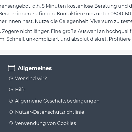
nsangebot, d.h. 5 Minuten kostenlose Beratung und den
en Berater:innen zu finden. Kontaktiere uns unter 0800
r:innen hast. Nutze die Gelegenheit, Viversum zu teste
. Zögere nicht länger. Eine große Auswahl an hochqualif
. Schnell, unkompliziert und absolut diskret. Profitie
Allgemeines
Wer sind wir?
Hilfe
Allgemeine Geschäftsbedingungen
Nutzer-Datenschutzrichtlinie
Verwendung von Cookies