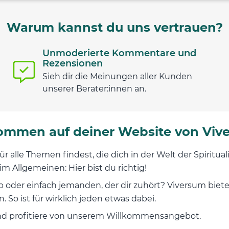
Warum kannst du uns vertrauen?
Unmoderierte Kommentare und
Rezensionen
n
Sieh dir die Meinungen aller Kunden
unserer Berater:innen an.
ommen auf deiner Website von Viv
für alle Themen findest, die dich in der Welt der Spiritua
m Allgemeinen: Hier bist du richtig!
b oder einfach jemanden, der dir zuhört? Viversum biet
 So ist für wirklich jeden etwas dabei.
h und profitiere von unserem Willkommensangebot.