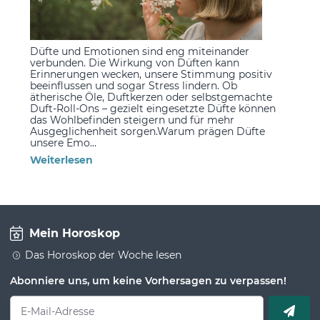
Düfte und Emotionen sind eng miteinander
verbunden. Die Wirkung von Düften kann
Erinnerungen wecken, unsere Stimmung positiv
beeinflussen und sogar Stress lindern. Ob
ätherische Öle, Duftkerzen oder selbstgemachte
Duft-Roll-Ons – gezielt eingesetzte Düfte können
das Wohlbefinden steigern und für mehr
Ausgeglichenheit sorgen.Warum prägen Düfte
unsere Emo...
Weiterlesen
Mein Horoskop
Das Horoskop der Woche lesen
Abonniere uns, um keine Vorhersagen zu verpassen!
E-Mail-Adresse