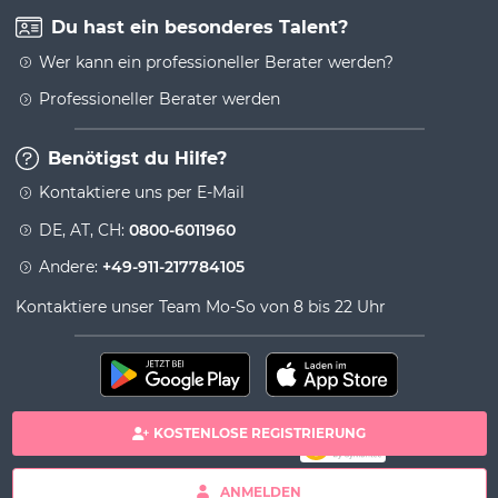
Du hast ein besonderes Talent?
Wer kann ein professioneller Berater werden?
Professioneller Berater werden
Benötigst du Hilfe?
Kontaktiere uns per E-Mail
DE, AT, CH:
0800-6011960
Andere:
+49-911-217784105
Kontaktiere unser Team Mo-So von 8 bis 22 Uhr
KOSTENLOSE REGISTRIERUNG
100% sichere Zahlung
Copyright& copy 2026 Viversum - Powered by Ingenio
ANMELDEN