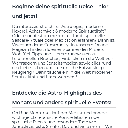
Beginne deine spirituelle Reise – hier
und jetzt!
Du interessierst dich für Astrologie, moderne
Hexerei, Achtsamkeit & moderne Spirituatlität?
Oder möchtest du mehr über Tarot, spirituelle
Selfcare-Rituale oder Meditation erfahren? Dann ist
Viversum deine Community! In unserem Online-
Magazin findest du einen spannenden Mix aus
Wohlfühl-Tipps und Hintergrundwissen zu
traditionellen Bräuchen, Einblicken in die Welt von
Wahrsagern und Jenseitsmedien sowie alles rund
um Liebe, Leben und persönliche Entwicklung.
Neugierig? Dann tauche ein in die Welt moderner
Spiritualität und Empowerment!
Entdecke die Astro-Highlights des
Monats und andere spirituelle Events!
Ob Blue Moon, rückläufiger Merkur und andere
wichtige planetarische Konstellationen oder
spirituelle Events und besondere Tage wie
Jahreskreisfeste, Singles Day und viele mehr – Wir