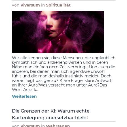
von
Viversum
in
Spiritualität
Wir alle kennen sie, diese Menschen, die unglaublich
sympathisch und anziehend wirken und in deren
Nähe man einfach gern Zeit verbringt. Und auch die
anderen, bei denen man sich irgendwie unwohl
fühlt und die man deshalb instinktiv meidet. Doch
woran liegt das genau? Klare Frage, klare Antwort:
an ihrer Aura!Was versteht man unter Aura?Das
Wort Aura k...
Weiterlesen
Die Grenzen der KI: Warum echte
Kartenlegung unersetzbar bleibt
von
Viversum
in
Wahrsagen