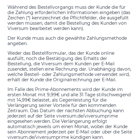
Während des Bestellvorgangs muss der Kunde die für
die Zahlung erforderlichen Informationen eingeben (das
Zeichen (*) kennzeichnet die Pflichtfelder, die ausgefüllt
werden müssen, damit die Bestellung des Kunden von
Viversum bearbeitet werden kann).
Der Kunde muss auch die gewählte Zahlungsmethode
angeben.
Weder das Bestellformular, das der Kunde online
ausfüllt, noch die Bestätigung des Erhalts der
Bestellung, die Viversum dem Kunden per E-Mail
zusendet, stellen eine Rechnung dar. Unabhängig davon,
welche Bestell- oder Zahlungsmethode verwendet wird,
erhält der Kunde die Originalrechnung per E-Mail.
Im Falle des Prime-Abonnements wird der Kunde im
ersten Monat mit 9,99€ und alle 31 Tage stillschweigend
mit 14,99€ belastet, als Gegenleistung für die
Verlängerung seiner Vorteile für den kommenden
Zeitraum. Das Datum der nächsten Abbuchung kann
jederzeit auf der Seite viversum.de/viversumprime
eingesehen werden. Die Verlängerung erfolgt
automatisch jeweils um einen Monat, wobei der Kunde
sein Abonnement jederzeit per E-Mail oder über die Seite
viversum.de/viversumprime kündigen kann.