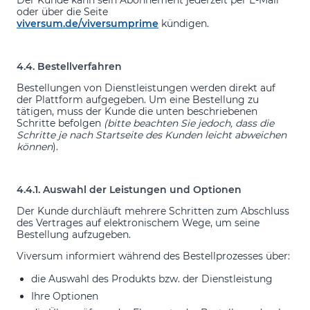
Der Kunde kann sein Abonnement jederzeit per E-Mail
oder über die Seite
viversum.de/viversumprime
kündigen.
4.4. Bestellverfahren
Bestellungen von Dienstleistungen werden direkt auf
der Plattform aufgegeben. Um eine Bestellung zu
tätigen, muss der Kunde die unten beschriebenen
Schritte befolgen
(bitte beachten Sie jedoch, dass die
Schritte je nach Startseite des Kunden leicht abweichen
können
).
4.4.1. Auswahl der Leistungen und Optionen
Der Kunde durchläuft mehrere Schritten zum Abschluss
des Vertrages auf elektronischem Wege, um seine
Bestellung aufzugeben.
Viversum informiert während des Bestellprozesses über:
die Auswahl des Produkts bzw. der Dienstleistung
Ihre Optionen