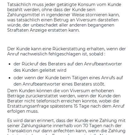
Tatsächlich muss jeder getätigte Konsum vom Kunde
bezahlt werden, ohne dass der Kunde sein
Zahlungsmittel in irgendeiner Weise stornieren kann,
was tatsächlich einen Betrug an Viversum darstellen
würde, der unbeschadet aller anderen begangenen
Straftaten Anzeige erstatten kann.
Der Kunde kann eine Rückerstattung erhalten, wenn der
Anruf nachweislich fehlgeschlagen ist, sobald :
der Rückruf des Beraters auf den Anrufbeantworter
des Kunden geleitet wird
oder wenn der Kunde beim Tätigen eines Anrufs auf
den Anrufbeantworter eines Beraters stößt.
Dem Kunden können die von Viversum erhobenen
Beträge zurückerstattet werden, wenn der Kunde den
Berater nicht telefonisch erreichen konnte, wobei die
Erstattungsanfrage spätestens 15 Tage nach dem Anruf
erfolgen muss.
Es wird daran erinnert, dass der Kunde eine Zahlung mit
seiner Zahlungskarte innerhalb von 70 Tagen nach der
Transaktion nur dann anfechten kann, wenn die Zahlung