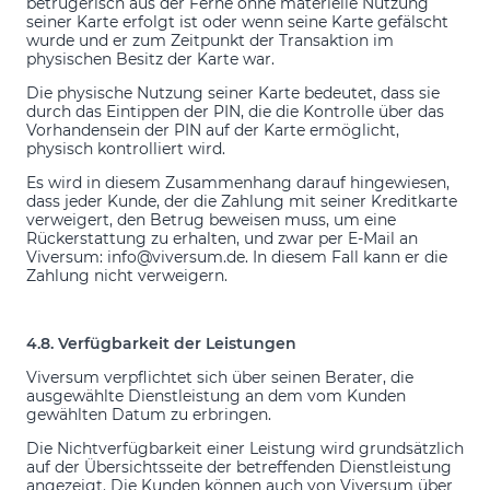
betrügerisch aus der Ferne ohne materielle Nutzung
seiner Karte erfolgt ist oder wenn seine Karte gefälscht
wurde und er zum Zeitpunkt der Transaktion im
physischen Besitz der Karte war.
Die physische Nutzung seiner Karte bedeutet, dass sie
durch das Eintippen der PIN, die die Kontrolle über das
Vorhandensein der PIN auf der Karte ermöglicht,
physisch kontrolliert wird.
Es wird in diesem Zusammenhang darauf hingewiesen,
dass jeder Kunde, der die Zahlung mit seiner Kreditkarte
verweigert, den Betrug beweisen muss, um eine
Rückerstattung zu erhalten, und zwar per E-Mail an
Viversum: info@viversum.de. In diesem Fall kann er die
Zahlung nicht verweigern.
4.8. Verfügbarkeit der Leistungen
Viversum verpflichtet sich über seinen Berater, die
ausgewählte Dienstleistung an dem vom Kunden
gewählten Datum zu erbringen.
Die Nichtverfügbarkeit einer Leistung wird grundsätzlich
auf der Übersichtsseite der betreffenden Dienstleistung
angezeigt. Die Kunden können auch von Viversum über