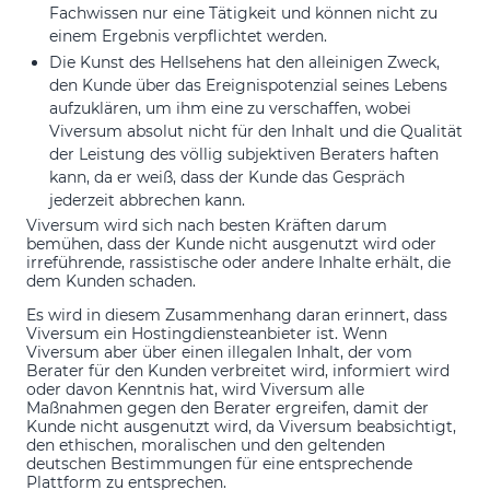
Fachwissen nur eine Tätigkeit und können nicht zu
einem Ergebnis verpflichtet werden.
Die Kunst des Hellsehens hat den alleinigen Zweck,
den Kunde über das Ereignispotenzial seines Lebens
aufzuklären, um ihm eine zu verschaffen, wobei
Viversum absolut nicht für den Inhalt und die Qualität
der Leistung des völlig subjektiven Beraters haften
kann, da er weiß, dass der Kunde das Gespräch
jederzeit abbrechen kann.
Viversum wird sich nach besten Kräften darum
bemühen, dass der Kunde nicht ausgenutzt wird oder
irreführende, rassistische oder andere Inhalte erhält, die
dem Kunden schaden.
Es wird in diesem Zusammenhang daran erinnert, dass
Viversum ein Hostingdiensteanbieter ist. Wenn
Viversum aber über einen illegalen Inhalt, der vom
Berater für den Kunden verbreitet wird, informiert wird
oder davon Kenntnis hat, wird Viversum alle
Maßnahmen gegen den Berater ergreifen, damit der
Kunde nicht ausgenutzt wird, da Viversum beabsichtigt,
den ethischen, moralischen und den geltenden
deutschen Bestimmungen für eine entsprechende
Plattform zu entsprechen.