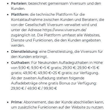
Parteien
: bezeichnet gemeinsam Viversum und den
Kunden.
Plattform
: die technische Plattform für die
Kontaktaufnahme zwischen Kunden und Beratern, die
von der Gesellschaft Viversum verwaltet wird und
unter der Adresse https://www.viversum.de/
zugänglich ist. Die Plattform umfasst alle Websites,
Dienste und Funktionen, die den Kunden angeboten
werden.
Dienstleistung
: eine Dienstleistung, die Viversum für
den Kunden erbringt.
Guthaben
: Für Neukunden Aufladeguthaben in Höhe
von 9,90 €; 9,90 €+5 € gratis; 29,90 €; 29,90 €+15 €
gratis; 49,90 €; 49,90 €+25 € gratis; zur Verfügung.
Ab der zweiten Aufladung stehen folgende
Aufladebeträge ohne gratis Bonus zur Verfügung:
29,90 € / 49,90 € / 99,90 €
Prime
: Abonnement, das der Kunde abschließen kann,
um zusätzliche Funktionen auf der Website zu nutzen.