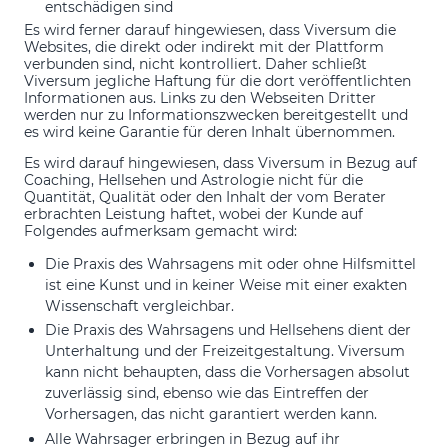
entschädigen sind
Es wird ferner darauf hingewiesen, dass Viversum die
Websites, die direkt oder indirekt mit der Plattform
verbunden sind, nicht kontrolliert. Daher schließt
Viversum jegliche Haftung für die dort veröffentlichten
Informationen aus. Links zu den Webseiten Dritter
werden nur zu Informationszwecken bereitgestellt und
es wird keine Garantie für deren Inhalt übernommen.
Es wird darauf hingewiesen, dass Viversum in Bezug auf
Coaching, Hellsehen und Astrologie nicht für die
Quantität, Qualität oder den Inhalt der vom Berater
erbrachten Leistung haftet, wobei der Kunde auf
Folgendes aufmerksam gemacht wird:
Die Praxis des Wahrsagens mit oder ohne Hilfsmittel
ist eine Kunst und in keiner Weise mit einer exakten
Wissenschaft vergleichbar.
Die Praxis des Wahrsagens und Hellsehens dient der
Unterhaltung und der Freizeitgestaltung. Viversum
kann nicht behaupten, dass die Vorhersagen absolut
zuverlässig sind, ebenso wie das Eintreffen der
Vorhersagen, das nicht garantiert werden kann.
Alle Wahrsager erbringen in Bezug auf ihr