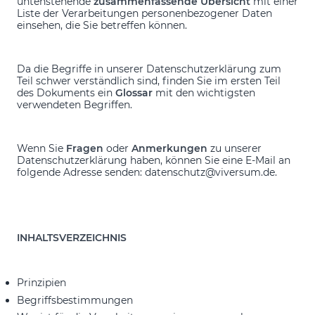
untenstehende
zusammenfassende Übersicht
mit einer
Liste der Verarbeitungen personenbezogener Daten
einsehen, die Sie betreffen können.
Da die Begriffe in unserer Datenschutzerklärung zum
Teil schwer verständlich sind, finden Sie im ersten Teil
des Dokuments ein
Glossar
mit den wichtigsten
verwendeten Begriffen.
Wenn Sie
Fragen
oder
Anmerkungen
zu unserer
Datenschutzerklärung haben, können Sie eine E-Mail an
folgende Adresse senden: datenschutz@viversum.de.
INHALTSVERZEICHNIS
Prinzipien
Begriffsbestimmungen