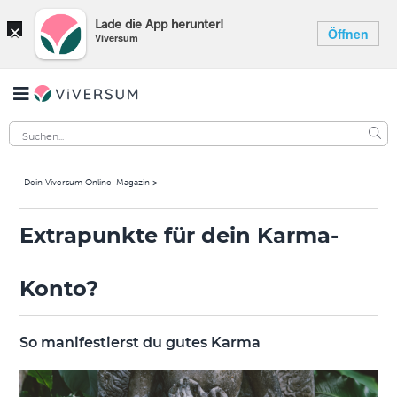
×
Lade die App herunter!
Öffnen
Viversum
Dein Viversum Online-Magazin
Extrapunkte für dein Karma-
Konto?
So manifestierst du gutes Karma