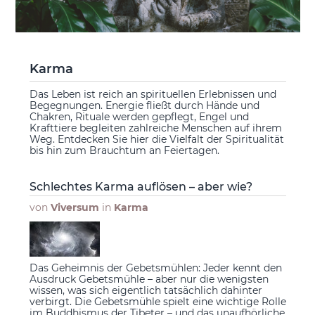
Karma
Das Leben ist reich an spirituellen Erlebnissen und
Begegnungen. Energie fließt durch Hände und
Chakren, Rituale werden gepflegt, Engel und
Krafttiere begleiten zahlreiche Menschen auf ihrem
Weg. Entdecken Sie hier die Vielfalt der Spiritualität
bis hin zum Brauchtum an Feiertagen.
Schlechtes Karma auflösen – aber wie?
von
Viversum
in
Karma
Das Geheimnis der Gebetsmühlen: Jeder kennt den
Ausdruck Gebetsmühle – aber nur die wenigsten
wissen, was sich eigentlich tatsächlich dahinter
verbirgt. Die Gebetsmühle spielt eine wichtige Rolle
im Buddhismus der Tibeter – und das unaufhörliche