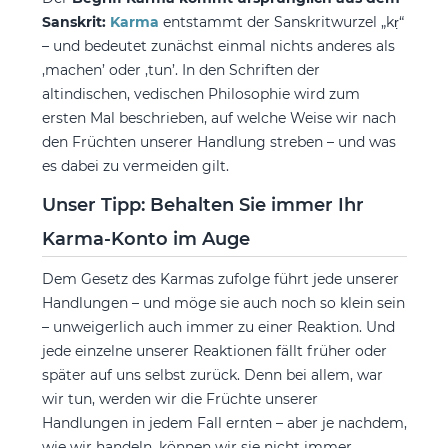
Sanskrit:
Karma
entstammt der Sanskritwurzel „kṛ“
– und bedeutet zunächst einmal nichts anderes als
‚machen’ oder ‚tun’. In den Schriften der
altindischen, vedischen Philosophie wird zum
ersten Mal beschrieben, auf welche Weise wir nach
den Früchten unserer Handlung streben – und was
es dabei zu vermeiden gilt.
Unser Tipp: Behalten Sie immer Ihr
Karma-Konto im Auge
Dem Gesetz des Karmas zufolge führt jede unserer
Handlungen – und möge sie auch noch so klein sein
– unweigerlich auch immer zu einer Reaktion. Und
jede einzelne unserer Reaktionen fällt früher oder
später auf uns selbst zurück. Denn bei allem, war
wir tun, werden wir die Früchte unserer
Handlungen in jedem Fall ernten – aber je nachdem,
wie wir handeln, können wir sie nicht immer