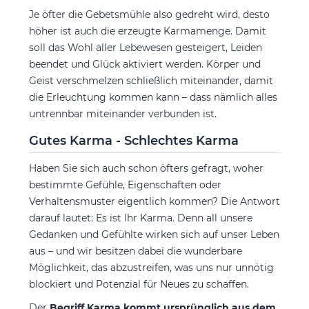
Je öfter die Gebetsmühle also gedreht wird, desto
höher ist auch die erzeugte Karmamenge. Damit
soll das Wohl aller Lebewesen gesteigert, Leiden
beendet und Glück aktiviert werden. Körper und
Geist verschmelzen schließlich miteinander, damit
die Erleuchtung kommen kann – dass nämlich alles
untrennbar miteinander verbunden ist.
Gutes Karma - Schlechtes Karma
Haben Sie sich auch schon öfters gefragt, woher
bestimmte Gefühle, Eigenschaften oder
Verhaltensmuster eigentlich kommen? Die Antwort
darauf lautet: Es ist Ihr Karma. Denn all unsere
Gedanken und Gefühlte wirken sich auf unser Leben
aus – und wir besitzen dabei die wunderbare
Möglichkeit, das abzustreifen, was uns nur unnötig
blockiert und Potenzial für Neues zu schaffen.
Der
Begriff Karma kommt ursprünglich aus dem