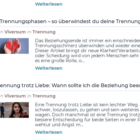
Weiterlesen
 Trennungsphasen – so überwindest du deine Trennun
on
Viversum
in
Trennung
Das Beziehungsende ist immer ein einschneiden
Trennungsschmerz überwinden und wieder einen 
Dieser Artikel bringt dir neue Klarheit!Verarb
oder Scheidung wird von jedem Menschen sehr un
es eine große Rolle, o...
Weiterlesen
rennung trotz Liebe: Wann sollte ich die Beziehung be
on
Viversum
in
Trennung
Eine Trennung trotz Liebe ist kein leichter Weg.
schwer, loszulassen, zu gehen und sein weiter
wagen. Doch manchmal ist eine Trennung trotz 
bessere Entscheidung für beide Seiten in einer 
wehtut und Angst m...
Weiterlesen