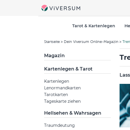
Tarot & Kartenlegen
He
Startseite
Dein Viversum Online-Magazin
Tre
Magazin
Tr
Kartenlegen & Tarot
Lass
Kartenlegen
Lenormandkarten
Tarotkarten
Tageskarte ziehen
Hellsehen & Wahrsagen
Traumdeutung