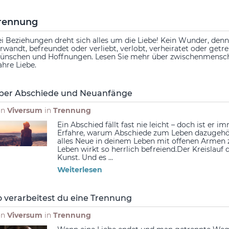
rennung
i Beziehungen dreht sich alles um die Liebe! Kein Wunder, denn
rwandt, befreundet oder verliebt, verlobt, verheiratet oder getre
nschen und Hoffnungen. Lesen Sie mehr über zwischenmenschl
hre Liebe.
ber Abschiede und Neuanfänge
on
Viversum
in
Trennung
Ein Abschied fällt fast nie leicht – doch ist e
Erfahre, warum Abschiede zum Leben dazugehör
alles Neue in deinem Leben mit offenen Armen 
Leben wirkt so herrlich befreiend.Der Kreislauf
Kunst. Und es ...
Weiterlesen
o verarbeitest du eine Trennung
on
Viversum
in
Trennung