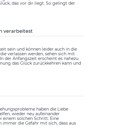
ück, das vor dir liegt. So gelingt der
n verarbeitest
it sein und können leider auch in die
die verlassen werden, sehen sich mit
n der Anfangszeit erscheint es nahezu
nnung das Glück zurückkehren kann und
ziehungsprobleme haben die Liebe
elfen, wieder neu aufeinander
einem solchen Schritt. Eine
 immer die Gefahr mit sich, dass aus