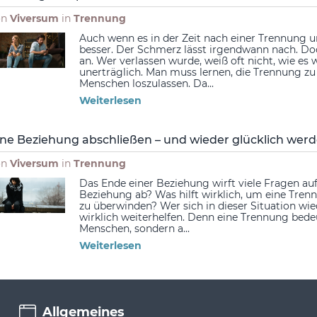
on
Viversum
in
Trennung
Auch wenn es in der Zeit nach einer Trennung un
besser. Der Schmerz lässt irgendwann nach. Doc
an. Wer verlassen wurde, weiß oft nicht, wie es
unerträglich. Man muss lernen, die Trennung zu
Menschen loszulassen. Da...
Weiterlesen
ine Beziehung abschließen – und wieder glücklich wer
on
Viversum
in
Trennung
Das Ende einer Beziehung wirft viele Fragen au
Beziehung ab? Was hilft wirklich, um eine Tre
zu überwinden? Wer sich in dieser Situation wie
wirklich weiterhelfen. Denn eine Trennung bed
Menschen, sondern a...
Weiterlesen
Allgemeines