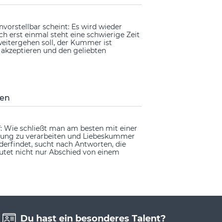
vorstellbar scheint: Es wird wieder
h erst einmal steht eine schwierige Zeit
 weitergehen soll, der Kummer ist
 akzeptieren und den geliebten
den
f: Wie schließt man am besten mit einer
nnung zu verarbeiten und Liebeskummer
derfindet, sucht nach Antworten, die
eutet nicht nur Abschied von einem
Du hast ein besonderes Talent?