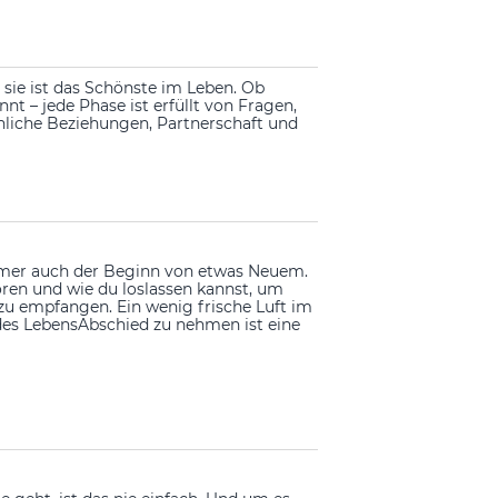
 sie ist das Schönste im Leben. Ob
nnt – jede Phase ist erfüllt von Fragen,
iche Beziehungen, Partnerschaft und
r immer auch der Beginn von etwas Neuem.
en und wie du loslassen kannst, um
zu empfangen. Ein wenig frische Luft im
 des LebensAbschied zu nehmen ist eine