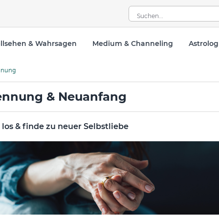
llsehen & Wahrsagen
Medium & Channeling
Astrolog
nnung
ennung & Neuanfang
 los & finde zu neuer Selbstliebe