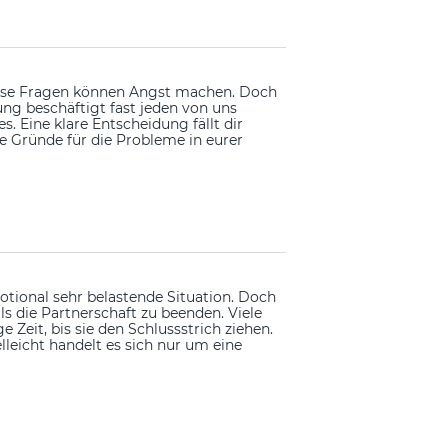
iese Fragen können Angst machen. Doch
ng beschäftigt fast jeden von uns
. Eine klare Entscheidung fällt dir
ie Gründe für die Probleme in eurer
tional sehr belastende Situation. Doch
ls die Partnerschaft zu beenden. Viele
 Zeit, bis sie den Schlussstrich ziehen.
lleicht handelt es sich nur um eine