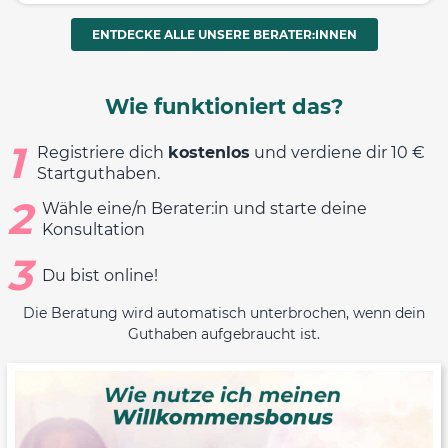
ENTDECKE ALLE UNSERE BERATER:INNEN
Wie funktioniert das?
1
Registriere dich
kostenlos
und verdiene dir 10 €
Startguthaben.
2
Wähle eine/n Berater:in und starte deine
Konsultation
3
Du bist online!
Die Beratung wird automatisch unterbrochen, wenn dein
Guthaben aufgebraucht ist.