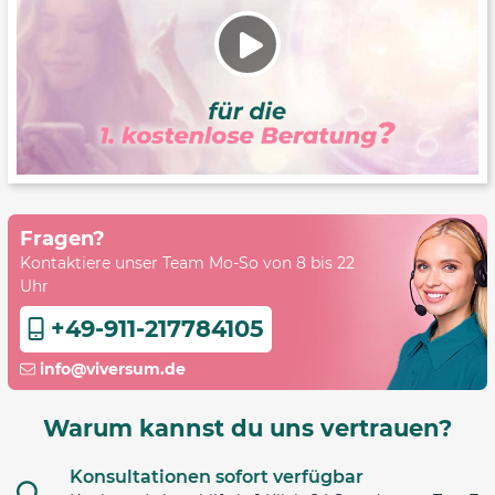
Fragen?
Kontaktiere unser Team Mo-So von 8 bis 22
Uhr
+49-911-217784105
info@viversum.de
Warum kannst du uns vertrauen?
Konsultationen sofort verfügbar