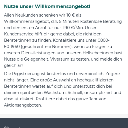
Nutze unser Willkommensangebot!
Allen Neukunden schenken wir 10 € als
Willkommensangebot, d.h. 5 Minuten kostenlose Beratung
und den ersten Anruf für nur 1,90 €/Min. Unser
Kundenservice hilft dir gerne dabei, die richtigen
Berater:innen zu finden. Kontaktiere uns unter 0800-
6011960 (gebührenfreie Nummer), wenn du Fragen zu
unseren Dienstleistungen und unseren Hellseher:innen hast.
Nutze die Gelegenheit, Viversum zu testen, und melde dich
gleich an!
Die Registrierung ist kostenlos und unverbindlich. Zögere
nicht länger. Eine große Auswahl an hochqualifizierten
Berater:innen wartet auf dich und unterstützt dich bei
deinem spirituellen Wachstum. Schnell, unkompliziert und
absolut diskret. Profitiere dabei das ganze Jahr von
Aktionsangeboten.