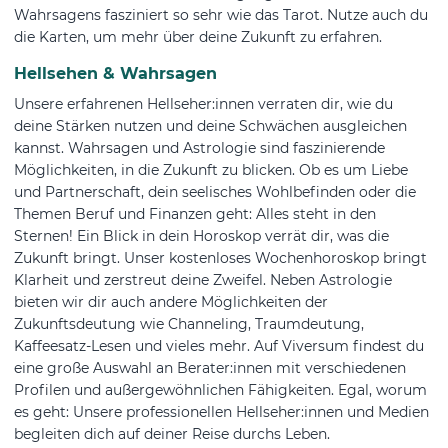
Wahrsagens fasziniert so sehr wie das Tarot. Nutze auch du
die Karten, um mehr über deine Zukunft zu erfahren.
Hellsehen & Wahrsagen
Unsere erfahrenen Hellseher:innen verraten dir, wie du
deine Stärken nutzen und deine Schwächen ausgleichen
kannst. Wahrsagen und Astrologie sind faszinierende
Möglichkeiten, in die Zukunft zu blicken. Ob es um Liebe
und Partnerschaft, dein seelisches Wohlbefinden oder die
Themen Beruf und Finanzen geht: Alles steht in den
Sternen! Ein Blick in dein Horoskop verrät dir, was die
Zukunft bringt. Unser kostenloses Wochenhoroskop bringt
Klarheit und zerstreut deine Zweifel. Neben Astrologie
bieten wir dir auch andere Möglichkeiten der
Zukunftsdeutung wie Channeling, Traumdeutung,
Kaffeesatz-Lesen und vieles mehr. Auf Viversum findest du
eine große Auswahl an Berater:innen mit verschiedenen
Profilen und außergewöhnlichen Fähigkeiten. Egal, worum
es geht: Unsere professionellen Hellseher:innen und Medien
begleiten dich auf deiner Reise durchs Leben.