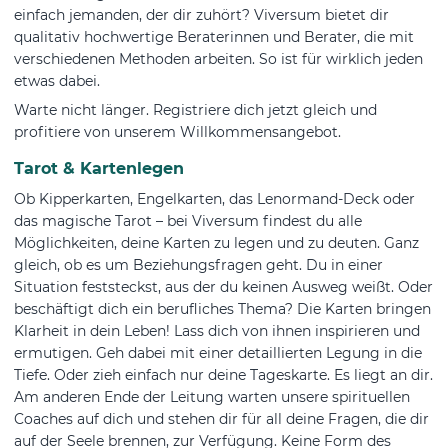
einfach jemanden, der dir zuhört? Viversum bietet dir
qualitativ hochwertige Beraterinnen und Berater, die mit
verschiedenen Methoden arbeiten. So ist für wirklich jeden
etwas dabei.
Warte nicht länger. Registriere dich jetzt gleich und
profitiere von unserem Willkommensangebot.
Tarot & Kartenlegen
Ob Kipperkarten, Engelkarten, das Lenormand-Deck oder
das magische Tarot – bei Viversum findest du alle
Möglichkeiten, deine Karten zu legen und zu deuten. Ganz
gleich, ob es um Beziehungsfragen geht. Du in einer
Situation feststeckst, aus der du keinen Ausweg weißt. Oder
beschäftigt dich ein berufliches Thema? Die Karten bringen
Klarheit in dein Leben! Lass dich von ihnen inspirieren und
ermutigen. Geh dabei mit einer detaillierten Legung in die
Tiefe. Oder zieh einfach nur deine Tageskarte. Es liegt an dir.
Am anderen Ende der Leitung warten unsere spirituellen
Coaches auf dich und stehen dir für all deine Fragen, die dir
auf der Seele brennen, zur Verfügung. Keine Form des