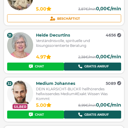
0,00€/min
5.00
3,87€/min
BESCHÄFTIGT
Heide Decurtins
4656
31
Verständnisvolle, spirituelle und
lösungssorientierte Beratung
0,00€/min
4.97
2,38€/min
CHAT
GRATIS ANRUF
Medium Johannes
5089
32
DEIN KLARSICHT-BLICK© hellhörendes
hellwissendes Medium#Exakt Wissen Was
Kommt
0,00€/min
5.00
8,99€/min
SILBER
CHAT
GRATIS ANRUF