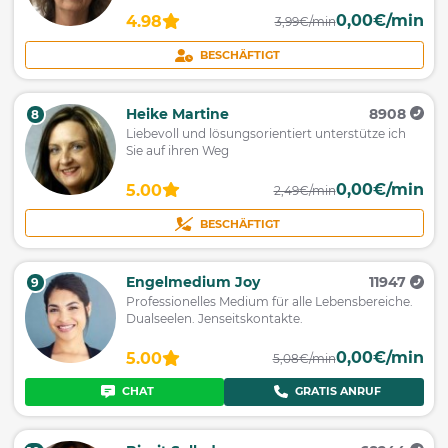
0,00€/min
4.98
3,99€/min
BESCHÄFTIGT
Heike Martine
8908
8
Liebevoll und lösungsorientiert unterstütze ich
Sie auf ihren Weg
0,00€/min
5.00
2,49€/min
BESCHÄFTIGT
Engelmedium Joy
11947
9
Professionelles Medium für alle Lebensbereiche.
Dualseelen. Jenseitskontakte.
0,00€/min
5.00
5,08€/min
CHAT
GRATIS ANRUF