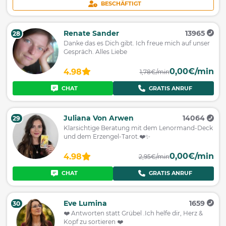
BESCHÄFTIGT
Renate Sander
13965
28
Danke das es Dich gibt. Ich freue mich auf unser
Gespräch. Alles Liebe
0,00€/min
4.98
1,78€/min
CHAT
GRATIS ANRUF
Juliana Von Arwen
14064
29
Klarsichtige Beratung mit dem Lenormand-Deck
und dem Erzengel-Tarot.❤️✨
0,00€/min
4.98
2,95€/min
CHAT
GRATIS ANRUF
Eve Lumina
1659
30
❤️ Antworten statt Grübel .Ich helfe dir, Herz &
Kopf zu sortieren ❤️