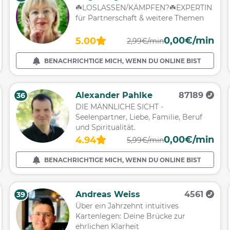
☘️LOSLASSEN/KÄMPFEN?☘️EXPERTIN
für Partnerschaft & weitere Themen
0,00€/min
5.00
2,99€/min
BENACHRICHTIGE MICH, WENN DU ONLINE BIST
Alexander Pahlke
87189
36
DIE MÄNNLICHE SICHT -
Seelenpartner, Liebe, Familie, Beruf
und Spiritualität.
0,00€/min
4.94
5,99€/min
BENACHRICHTIGE MICH, WENN DU ONLINE BIST
Andreas Weiss
4561
39
Über ein Jahrzehnt intuitives
Kartenlegen: Deine Brücke zur
ehrlichen Klarheit