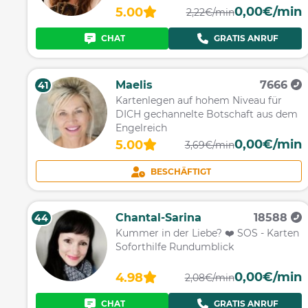
0,00€/min
5.00
2,22€/min
CHAT
GRATIS ANRUF
Maelis
7666
41
Kartenlegen auf hohem Niveau für
DICH gechannelte Botschaft aus dem
Engelreich
0,00€/min
5.00
3,69€/min
BESCHÄFTIGT
Chantal-Sarina
18588
44
Kummer in der Liebe? ❤️ SOS - Karten
Soforthilfe Rundumblick
0,00€/min
4.98
2,08€/min
CHAT
GRATIS ANRUF