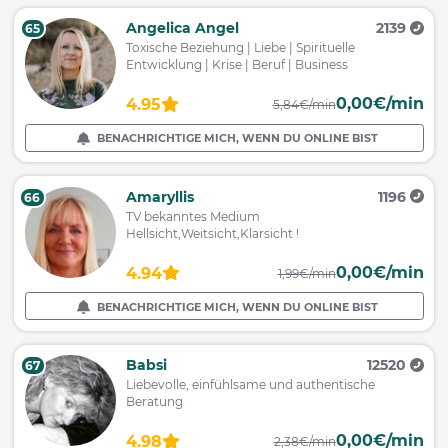
Angelica Angel
2139
65
Toxische Beziehung | Liebe | Spirituelle
Entwicklung | Krise | Beruf | Business
0,00€/min
4.95
5,84€/min
BENACHRICHTIGE MICH, WENN DU ONLINE BIST
Amaryllis
1196
66
TV bekanntes Medium
Hellsicht,Weitsicht,Klarsicht !
0,00€/min
4.94
1,99€/min
BENACHRICHTIGE MICH, WENN DU ONLINE BIST
Babsi
12520
67
Liebevolle, einfühlsame und authentische
Beratung
0,00€/min
4.98
2,38€/min