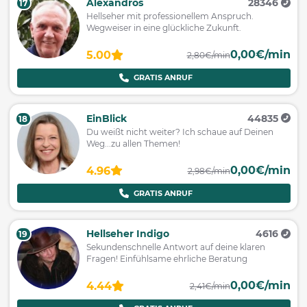
Alexandros
28346
17
Hellseher mit professionellem Anspruch.
Wegweiser in eine glückliche Zukunft.
0,00€/min
5.00
2,80€/min
GRATIS ANRUF
EinBlick
44835
18
Du weißt nicht weiter? Ich schaue auf Deinen
Weg...zu allen Themen!
0,00€/min
4.96
2,98€/min
GRATIS ANRUF
Hellseher Indigo
4616
19
Sekundenschnelle Antwort auf deine klaren
Fragen! Einfühlsame ehrliche Beratung
0,00€/min
4.44
2,41€/min