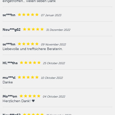
eingetroffen... vielen lieben Dank
se***hn
07 Januar 2023
Neu***g62
31 Dezember 2022
se***hn
09 November 2022
Liebevolle und treffsichere Beraterin.
Hl.***tha
25 Oktober 2022
mu***sl
10 Oktober 2022
Danke
Mo***on
04 Oktober 2022
Herzlichen Dank! 💗