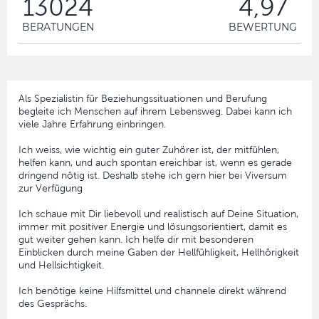
13024
4,97
BERATUNGEN
BEWERTUNG
Als Spezialistin für Beziehungssituationen und Berufung
begleite ich Menschen auf ihrem Lebensweg. Dabei kann ich
viele Jahre Erfahrung einbringen.
Ich weiss, wie wichtig ein guter Zuhörer ist, der mitfühlen,
helfen kann, und auch spontan ereichbar ist, wenn es gerade
dringend nötig ist. Deshalb stehe ich gern hier bei Viversum
zur Verfügung
Ich schaue mit Dir liebevoll und realistisch auf Deine Situation,
immer mit positiver Energie und lösungsorientiert, damit es
gut weiter gehen kann. Ich helfe dir mit besonderen
Einblicken durch meine Gaben der Hellfühligkeit, Hellhörigkeit
und Hellsichtigkeit.
Ich benötige keine Hilfsmittel und channele direkt während
des Gesprächs.