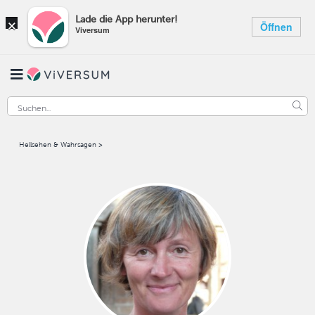
×
Lade die App herunter!
Öffnen
Viversum
Hellsehen & Wahrsagen