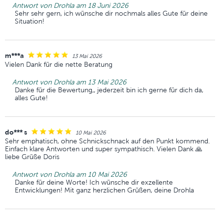
Antwort von Drohla am 18 Juni 2026
Sehr sehr gern, ich wünsche dir nochmals alles Gute für deine
Situation!
m***a
13 Mai 2026
Vielen Dank für die nette Beratung
Antwort von Drohla am 13 Mai 2026
Danke für die Bewertung,, jederzeit bin ich gerne für dich da,
alles Gute!
do*** s
10 Mai 2026
Sehr emphatisch, ohne Schnickschnack auf den Punkt kommend.
Einfach klare Antworten und super sympathisch. Vielen Dank 🙏
liebe Grüße Doris
Antwort von Drohla am 10 Mai 2026
Danke für deine Worte! Ich wünsche dir exzellente
Entwicklungen! Mit ganz herzlichen Grüßen, deine Drohla