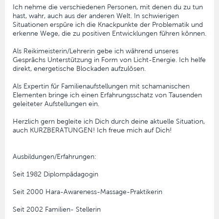
Ich nehme die verschiedenen Personen, mit denen du zu tun
hast, wahr, auch aus der anderen Welt. In schwierigen
Situationen erspüre ich die Knackpunkte der Problematik und
erkenne Wege, die zu positiven Entwicklungen führen können.
Als Reikimeisterin/Lehrerin gebe ich während unseres
Gesprächs Unterstützung in Form von Licht-Energie. Ich helfe
direkt, energetische Blockaden aufzulösen.
Als Expertin für Familienaufstellungen mit schamanischen
Elementen bringe ich einen Erfahrungsschatz von Tausenden
geleiteter Aufstellungen ein.
Herzlich gern begleite ich Dich durch deine aktuelle Situation,
auch KURZBERATUNGEN! Ich freue mich auf Dich!
Ausbildungen/Erfahrungen:
Seit 1982 Diplompädagogin
Seit 2000 Hara-Awareness-Massage-Praktikerin
Seit 2002 Familien- Stellerin