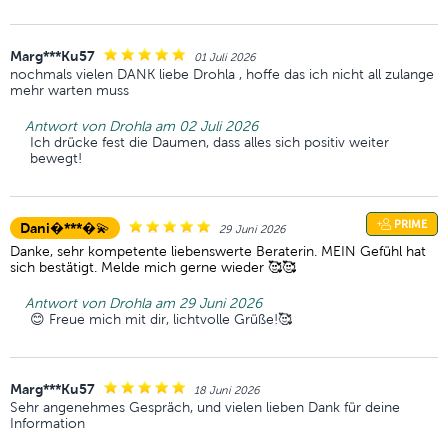
Marg***Ku57
01 Juli 2026
nochmals vielen DANK liebe Drohla , hoffe das ich nicht all zulange
mehr warten muss
Antwort von Drohla am 02 Juli 2026
Ich drücke fest die Daumen, dass alles sich positiv weiter
bewegt!
PRIME
Dani�***�💫
29 Juni 2026
Danke, sehr kompetente liebenswerte Beraterin. MEIN Gefühl hat
sich bestätigt. Melde mich gerne wieder 🥰🥰
Antwort von Drohla am 29 Juni 2026
😊 Freue mich mit dir, lichtvolle Grüße!🥰
Marg***Ku57
18 Juni 2026
Sehr angenehmes Gespräch, und vielen lieben Dank für deine
Information