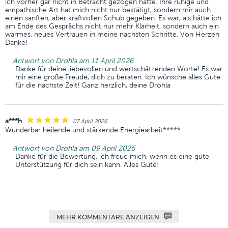
ich vorher gar nicht in Betracht gezogen hatte. Ihre ruhige und
empathische Art hat mich nicht nur bestätigt, sondern mir auch
einen sanften, aber kraftvollen Schub gegeben. Es war, als hätte ich
am Ende des Gesprächs nicht nur mehr Klarheit, sondern auch ein
warmes, neues Vertrauen in meine nächsten Schritte. Von Herzen
Danke!
Antwort von Drohla am 11 April 2026
Danke für deine liebevollen und wertschätzenden Worte! Es war
mir eine große Freude, dich zu beraten. Ich wünsche alles Gute
für die nächste Zeit! Ganz herzlich, deine Drohla
a***h
07 April 2026
Wunderbar heilende und stärkende Energiearbeit*****
Antwort von Drohla am 09 April 2026
Danke für die Bewertung, ich freue mich, wenn es eine gute
Unterstützung für dich sein kann. Alles Gute!
MEHR KOMMENTARE ANZEIGEN