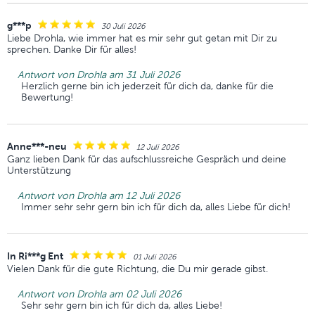
g***p
30 Juli 2026
Liebe Drohla, wie immer hat es mir sehr gut getan mit Dir zu
sprechen. Danke Dir für alles!
Antwort von Drohla am 31 Juli 2026
Herzlich gerne bin ich jederzeit für dich da, danke für die
Bewertung!
Anne***-neu
12 Juli 2026
Ganz lieben Dank für das aufschlussreiche Gespräch und deine
Unterstützung
Antwort von Drohla am 12 Juli 2026
Immer sehr sehr gern bin ich für dich da, alles Liebe für dich!
In Ri***g Ent
01 Juli 2026
Vielen Dank für die gute Richtung, die Du mir gerade gibst.
Antwort von Drohla am 02 Juli 2026
Sehr sehr gern bin ich für dich da, alles Liebe!