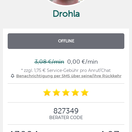
Drohla
OFFLINE
3,08 €/min
0,00 €/min
* zzgl. 1,75 € Service-Gebühr pro Anruf/Chat
Benachrichtigung per SMS über seine/ihre Rückkehr
827349
BERATER CODE