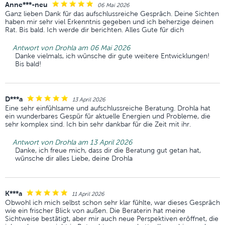
Anne***-neu
06 Mai 2026
Ganz lieben Dank für das aufschlussreiche Gespräch. Deine Sichten
haben mir sehr viel Erkenntnis gegeben und ich beherzige deinen
Rat. Bis bald. Ich werde dir berichten. Alles Gute für dich
Antwort von Drohla am 06 Mai 2026
Danke vielmals, ich wünsche dir gute weitere Entwicklungen!
Bis bald!
D***a
13 April 2026
Eine sehr einfühlsame und aufschlussreiche Beratung. Drohla hat
ein wunderbares Gespür für aktuelle Energien und Probleme, die
sehr komplex sind. Ich bin sehr dankbar für die Zeit mit ihr.
Antwort von Drohla am 13 April 2026
Danke, ich freue mich, dass dir die Beratung gut getan hat,
wünsche dir alles Liebe, deine Drohla
K***a
11 April 2026
Obwohl ich mich selbst schon sehr klar fühlte, war dieses Gespräch
wie ein frischer Blick von außen. Die Beraterin hat meine
Sichtweise bestätigt, aber mir auch neue Perspektiven eröffnet, die