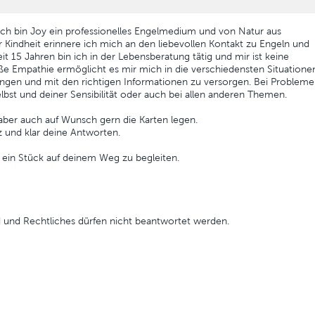
 Ich bin Joy ein professionelles Engelmedium und von Natur aus
iner Kindheit erinnere ich mich an den liebevollen Kontakt zu Engeln und
eit 15 Jahren bin ich in der Lebensberatung tätig und mir ist keine
e Empathie ermöglicht es mir mich in die verschiedensten Situatione
fangen und mit den richtigen Informationen zu versorgen. Bei Problem
 selbst und deiner Sensibilität oder auch bei allen anderen Themen.
 aber auch auf Wunsch gern die Karten legen.
z und klar deine Antworten.
 ein Stück auf deinem Weg zu begleiten.
 und Rechtliches dürfen nicht beantwortet werden.