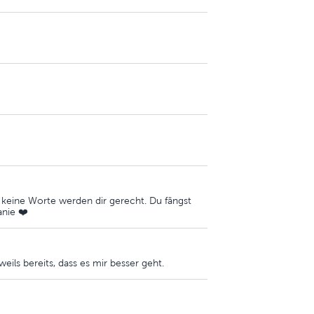
 keine Worte werden dir gerecht. Du fängst
anie ❤️
ils bereits, dass es mir besser geht.