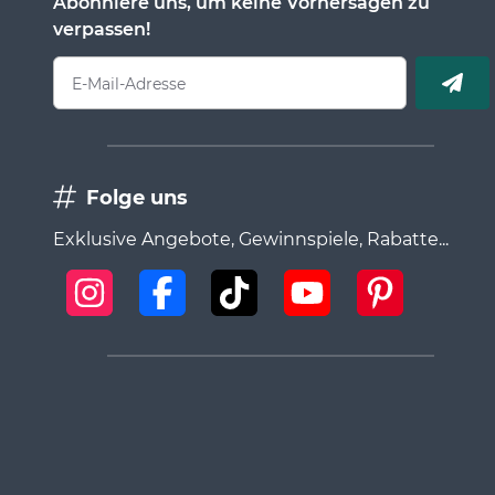
Abonniere uns, um keine Vorhersagen zu
verpassen!
E-Mail-Adresse
Folge uns
Exklusive Angebote, Gewinnspiele, Rabatte...