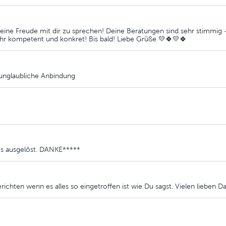
 eine Freude mit dir zu sprechen! Deine Beratungen sind sehr stimmig 
ehr kompetent und konkret! Bis bald! Liebe Grüße 💛🍀💛🍀
, unglaubliche Anbindung
les ausgelöst. DANKE*****
richten wenn es alles so eingetroffen ist wie Du sagst. Vielen lieben D