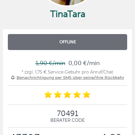
TinaTara
OFFLINE
1,90 €/min
0,00 €/min
* zzgl. 1,75 € Service-Gebühr pro Anruf/Chat
Benachrichtigung per SMS über seine/ihre Rückkehr
70491
BERATER CODE