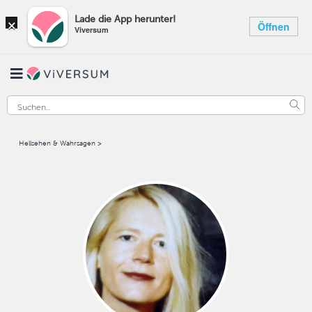
×
Lade die App herunter!
Öffnen
Viversum
Hellsehen & Wahrsagen