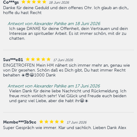
Co***gs
18 Juni 2026
Danke für deine Geduld und dein offenes Ohr. Ich glaub an dich,,
hoffe du hast Recht
Antwort von Alexander Pahlke am 18 Juni 2026
Ich sage DANKE für deine Offenheit, dein Vertrauen und dein
Interesse an spiritueller Arbeit. Es ist immer schön, mit dir zu
chatten.
Sus***e81
17 Juni 2026
EINGETROFFEN Mein HM nähert sich immer mehr an, genau wie
von Dir gesehen. Schön daß es Dich gibt, Du hast immer Recht
behalten ☀️😎😀1000 Dank
Antwort von Alexander Pahlke am 17 Juni 2026
Vielen Dank für deine liebe Nachricht und Rückmeldung. Ich
freue mich wirklich sehr! Viel Glück und Freude euch beiden
und ganz viel Liebe, aber die habt ihr😀☀️
Membe***3b9cc
17 Juni 2026
Super Gespräch wie immer. Klar und sachlich. Lieben Dank Alex