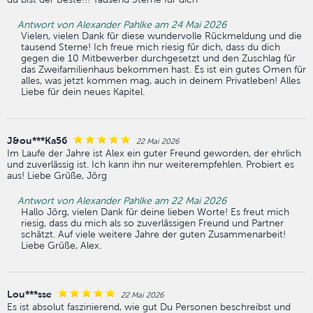
Antwort von Alexander Pahlke am 24 Mai 2026
Vielen, vielen Dank für diese wundervolle Rückmeldung und die
tausend Sterne! Ich freue mich riesig für dich, dass du dich
gegen die 10 Mitbewerber durchgesetzt und den Zuschlag für
das Zweifamilienhaus bekommen hast. Es ist ein gutes Omen für
alles, was jetzt kommen mag, auch in deinem Privatleben! Alles
Liebe für dein neues Kapitel.
J&ou***Ka56
22 Mai 2026
Im Laufe der Jahre ist Alex ein guter Freund geworden, der ehrlich
und zuverlässig ist. Ich kann ihn nur weiterempfehlen. Probiert es
aus! Liebe Grüße, Jörg
Antwort von Alexander Pahlke am 22 Mai 2026
Hallo Jörg, vielen Dank für deine lieben Worte! Es freut mich
riesig, dass du mich als so zuverlässigen Freund und Partner
schätzt. Auf viele weitere Jahre der guten Zusammenarbeit!
Liebe Grüße, Alex.
Lou***sse
22 Mai 2026
Es ist absolut faszinierend, wie gut Du Personen beschreibst und