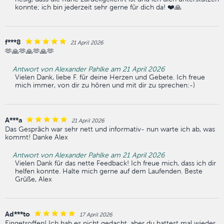
konnte; ich bin jederzeit sehr gerne für dich da! ❤️🙏
f***8
21 April 2026
🫶🙏🫶🙏🫶🙏🫶
Antwort von Alexander Pahlke am 21 April 2026
Vielen Dank, liebe F. für deine Herzen und Gebete. Ich freue
mich immer, von dir zu hören und mit dir zu sprechen:-)
A***a
21 April 2026
Das Gespräch war sehr nett und informativ- nun warte ich ab, was
kommt! Danke Alex
Antwort von Alexander Pahlke am 21 April 2026
Vielen Dank für das nette Feedback! Ich freue mich, dass ich dir
helfen konnte. Halte mich gerne auf dem Laufenden. Beste
Grüße, Alex
Ad***to
17 April 2026
Eingetroffen! Ich hab es nicht gedacht, aber du hattest mal wieder