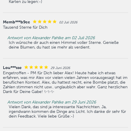
Karten zu legen:-)
Memb***b9cc
02 Juli 2026
Tausend Sterne für Dich
Antwort von Alexander Pahlke am 02 Juli 2026
Ich wünsche dir auch einen Himmel voller Sterne. Genieße
deine Blumen, du hast sie mehr als verdient.
Lou***sse
29 Juni 2026
Eingetroffen - PM für Dich lieber Alex! Heute habe ich etwas
erfahren, was mir Alex vor vielen vielen Jahren vorausgesagt hat im
beruflichen Kontext. Alex, du hattest recht, eine Bombe platzt, die
Zahlen stimmen nicht usw.. unglaublich aber wahr. Ganz herzlichen
Dank für Deine Gabe! ✨✨✨
Antwort von Alexander Pahlke am 29 Juni 2026
Vielen Dank, das sind ja interessante Nachrichten. Ja,
irgendwann kommen die Dinge ans Licht. Ich danke dir sehr für
dein Feedback. Viele liebe Grüße:-)