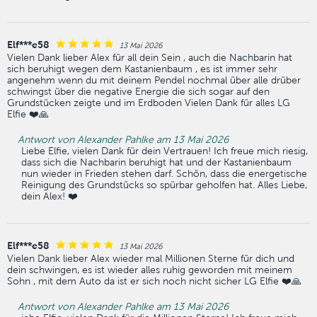
Elf***e58
13 Mai 2026
Vielen Dank lieber Alex für all dein Sein , auch die Nachbarin hat
sich beruhigt wegen dem Kastanienbaum , es ist immer sehr
angenehm wenn du mit deinem Pendel nochmal über alle drüber
schwingst über die negative Energie die sich sogar auf den
Grundstücken zeigte und im Erdboden Vielen Dank für alles LG
Elfie ❤️🙏
Antwort von Alexander Pahlke am 13 Mai 2026
Liebe Elfie, vielen Dank für dein Vertrauen! Ich freue mich riesig,
dass sich die Nachbarin beruhigt hat und der Kastanienbaum
nun wieder in Frieden stehen darf. Schön, dass die energetische
Reinigung des Grundstücks so spürbar geholfen hat. Alles Liebe,
dein Alex! ❤️
Elf***e58
13 Mai 2026
Vielen Dank lieber Alex wieder mal Millionen Sterne für dich und
dein schwingen, es ist wieder alles ruhig geworden mit meinem
Sohn , mit dem Auto da ist er sich noch nicht sicher LG Elfie ❤️🙏
Antwort von Alexander Pahlke am 13 Mai 2026