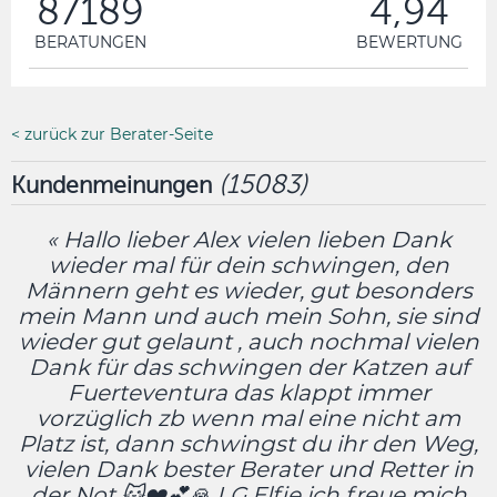
87189
4,94
BERATUNGEN
BEWERTUNG
< zurück zur Berater-Seite
(
15083
)
Kundenmeinungen
« Hallo lieber Alex vielen lieben Dank
wieder mal für dein schwingen, den
Männern geht es wieder, gut besonders
mein Mann und auch mein Sohn, sie sind
wieder gut gelaunt , auch nochmal vielen
Dank für das schwingen der Katzen auf
Fuerteventura das klappt immer
vorzüglich zb wenn mal eine nicht am
Platz ist, dann schwingst du ihr den Weg,
vielen Dank bester Berater und Retter in
der Not 🐱❤️💕🙏 LG Elfie ich freue mich