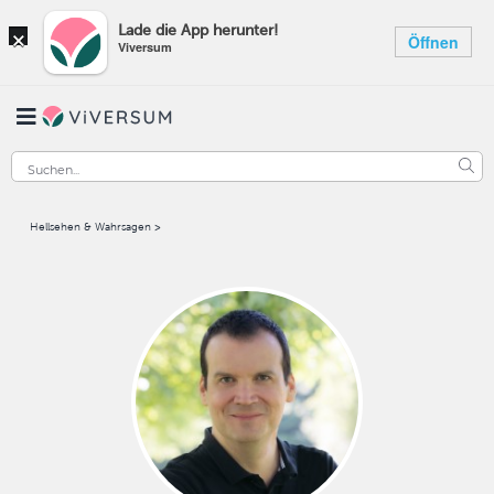
×
Lade die App herunter!
Öffnen
Viversum
Hellsehen & Wahrsagen