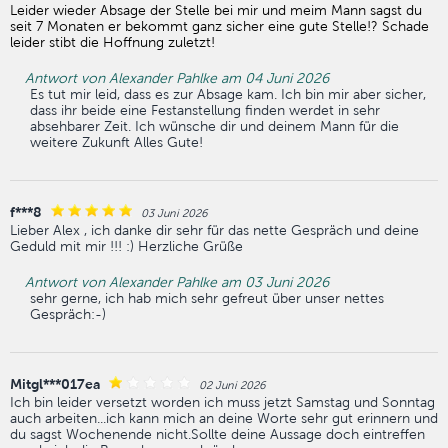
Leider wieder Absage der Stelle bei mir und meim Mann sagst du
seit 7 Monaten er bekommt ganz sicher eine gute Stelle!? Schade
leider stibt die Hoffnung zuletzt!
Antwort von Alexander Pahlke am 04 Juni 2026
Es tut mir leid, dass es zur Absage kam. Ich bin mir aber sicher,
dass ihr beide eine Festanstellung finden werdet in sehr
absehbarer Zeit. Ich wünsche dir und deinem Mann für die
weitere Zukunft Alles Gute!
f***8
03 Juni 2026
Lieber Alex , ich danke dir sehr für das nette Gespräch und deine
Geduld mit mir !!! :) Herzliche Grüße
Antwort von Alexander Pahlke am 03 Juni 2026
sehr gerne, ich hab mich sehr gefreut über unser nettes
Gespräch:-)
Mitgl***017ea
02 Juni 2026
Ich bin leider versetzt worden ich muss jetzt Samstag und Sonntag
auch arbeiten...ich kann mich an deine Worte sehr gut erinnern und
du sagst Wochenende nicht.Sollte deine Aussage doch eintreffen