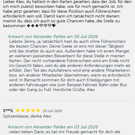
Lieber Alex, du hattest in den Karten gesehen, dass der Job, für den
ich mich zuletzt beworben habe, wie für mich gemacht ist. Ich
habe jetzt gesehen, dass für diese Position auch Führerschein
erforderlich sein soll. Damit kann ich tatsächlich nicht dienen;
meinst du, dass ich auch so gute Chancen habe, die Stelle zu
bekommen 🍀🍀🍀💚💚💚💝
Antwort von Alexander Pahlke am 06 Juli 2026
Liebste Jenny, ja, tatsächlich hast du auch ohne Führerschein
die besten Chancen. Deine Seele ist eins mit dieser Tätigkeit
und das strahlst du auch aus. Außerdem habe ich einen Mangel
an weiteren passenden Bewerbern für diese Stelle in meinen
Karten. Der nicht vorhandene Führerschein wird am Ende nicht
ins Gewicht fallen, weil du alle anderen Anforderungen mehr als
erfüllst. Den Teil des Autofahrens wird eine andere Mitarbeiterin
bzw. ein anderer Mitarbeiter übernehmen, wenn es erforderlich
wird. In Betracht kommen für dich auch Erledigungen mit
anderen Fahrzeugen wie zum Beispiel Fahrrad, Bahn oder Bus
oder der Gang zu Fuß. Herzliche Grüße, Alex
S***1
03 Juli 2026
Spitzenklasse, danke Alex
Antwort von Alexander Pahlke am 03 Juli 2026
vielen lieben Dank, es hat mir Freude gemacht für dich die