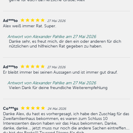
Ad***to
27 Mai 2026
Alex weiß immer Rat. Super.
Antwort von Alexander Pahlke am 27 Mai 2026
Danke sehr, es freut mich, dir den ein oder anderen für dich
nützlichen und hilfreichen Rat gegeben zu haben.
Ad***to
27 Mai 2026
Er bleibt immer bei seinen Aussagen und ist immer gut drauf.
Antwort von Alexander Pahlke am 27 Mai 2026
Vielen Dank für deine freundliche Weiterempfehlung
Co***gs
24 Mai 2026
Danke Alex, du hast es vorhergesagt, ich habe den Zuschlag für das
Zweifamilienhaus bekommen, es waren zum Schluss 10
Interessenten davon haben wir das Haus bekommen, Danke,
danke, danke.... jetzt muss nur noch die andere Sachen eintreffen....
du bist der Beste!!! Tausend Sterne für dich