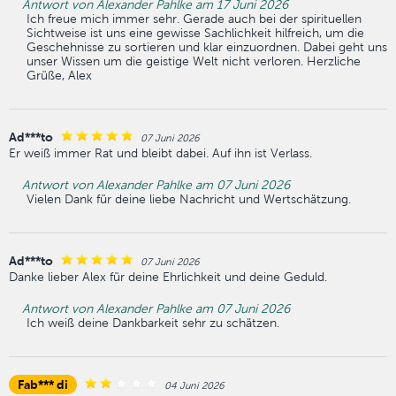
Antwort von Alexander Pahlke am 17 Juni 2026
Ich freue mich immer sehr. Gerade auch bei der spirituellen
Sichtweise ist uns eine gewisse Sachlichkeit hilfreich, um die
Geschehnisse zu sortieren und klar einzuordnen. Dabei geht uns
unser Wissen um die geistige Welt nicht verloren. Herzliche
Grüße, Alex
Ad***to
07 Juni 2026
Er weiß immer Rat und bleibt dabei. Auf ihn ist Verlass.
Antwort von Alexander Pahlke am 07 Juni 2026
Vielen Dank für deine liebe Nachricht und Wertschätzung.
Ad***to
07 Juni 2026
Danke lieber Alex für deine Ehrlichkeit und deine Geduld.
Antwort von Alexander Pahlke am 07 Juni 2026
Ich weiß deine Dankbarkeit sehr zu schätzen.
Fab*** di
04 Juni 2026