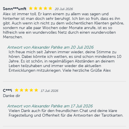
Sonn***unft
20 Juli 2026
Alex ist immer toll. Er kann einem zu allem was sagen und
hinterher ist man doch sehr beruhigt. Ich bin so froh, dass es ihn
gibt. Auch wenn ich nicht zu dem wöchentlichen Klienten gehöre,
sondern nur alle paar Wochen oder Monate anrufe, ist es so
hilfreich wie ein wundervolles Netz durch einen wundervollen
Menschen.
Antwort von Alexander Pahlke am 20 Juli 2026
Ich freue mich seit Jahren immer wieder, deine Stimme zu
hören. Dabei könnte ich wetten, es sind schon mindestens 10
Jahre. Es ist schön, in regelmäßigen Abständen an deinem
Leben teilzuhaben und immer wieder die aktuellen
Entwicklungen mitzukriegen. Viele herzliche Grüße Alex
C***i
17 Juli 2026
Danke dir
Antwort von Alexander Pahlke am 17 Juli 2026
Vielen Dank auch für den freundlichen Chat und deine klare
Fragestellung und Offenheit für die Antworten der Tarotkarten.