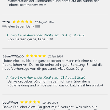
Manifestation der Sichtbarkeit und damit auf die Bühne des
Lebens kommen⭐️⭐️⭐️⭐️⭐️
f***8
01 August 2026
🫶vielen lieben Dank !!!!!
Antwort von Alexander Pahlke am 01 August 2026
Von Herzen gerne, liebe F. 🫶
J&ou***Ka56
31 Juli 2026
Lieber Alex, du bist ein ganz besonderer Mann mit einer sehr
freundlichen Art. Danke für deine sehr gute Beratung. Bin auf die
neue Vorhersage von dir gespannt. Alles Gute, Jörg
Antwort von Alexander Pahlke am 01 August 2026
Danke dir, lieber Jörg! Ich freue mich sehr über deine
Rückmeldung und bin gespannt, was du bald erzählen wirst:-)
Lou***sse
28 Juli 2026
Danke Dir lieber Alex- Du gibst mir Zuversicht. Was mich nur