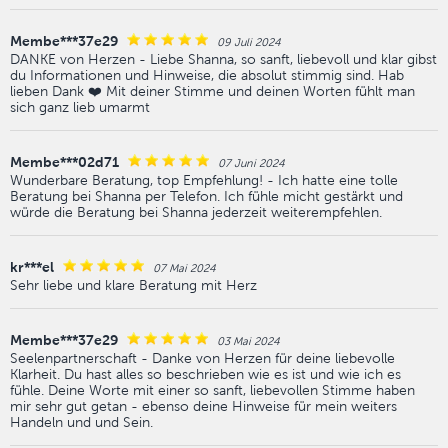
Membe***37e29
09 Juli 2024
DANKE von Herzen - Liebe Shanna, so sanft, liebevoll und klar gibst
du Informationen und Hinweise, die absolut stimmig sind. Hab
lieben Dank ❤️ Mit deiner Stimme und deinen Worten fühlt man
sich ganz lieb umarmt
Membe***02d71
07 Juni 2024
Wunderbare Beratung, top Empfehlung! - Ich hatte eine tolle
Beratung bei Shanna per Telefon. Ich fühle micht gestärkt und
würde die Beratung bei Shanna jederzeit weiterempfehlen.
kr***el
07 Mai 2024
Sehr liebe und klare Beratung mit Herz
Membe***37e29
03 Mai 2024
Seelenpartnerschaft - Danke von Herzen für deine liebevolle
Klarheit. Du hast alles so beschrieben wie es ist und wie ich es
fühle. Deine Worte mit einer so sanft, liebevollen Stimme haben
mir sehr gut getan - ebenso deine Hinweise für mein weiters
Handeln und und Sein.