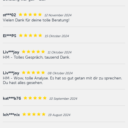
st***02
12 November 2024
Vielen Dank für deine tolle Beratung!
El***PS
15 Oktober 2024
Liv***joy
11 Oktober 2024
HM - Tolles Gespräch, tausend Dank.
Liv***joy
08 Oktober 2024
HM - Wow, tolle Analyse. Es hat so gut getan mit dir zu sprechen.
Du hast alles gesehen.
kat***b76
10 September 2024
Ich***nix
19 August 2024