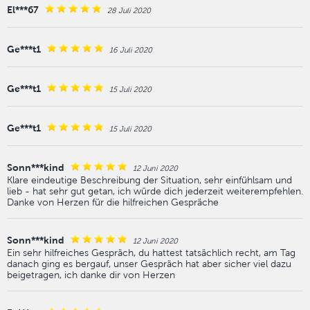
El***67
28 Juli 2020
Ge***t1
16 Juli 2020
Ge***t1
15 Juli 2020
Ge***t1
15 Juli 2020
Sonn***kind
12 Juni 2020
Klare eindeutige Beschreibung der Situation, sehr einfühlsam und
lieb - hat sehr gut getan, ich würde dich jederzeit weiterempfehlen.
Danke von Herzen für die hilfreichen Gespräche
Sonn***kind
12 Juni 2020
Ein sehr hilfreiches Gespräch, du hattest tatsächlich recht, am Tag
danach ging es bergauf, unser Gespräch hat aber sicher viel dazu
beigetragen, ich danke dir von Herzen