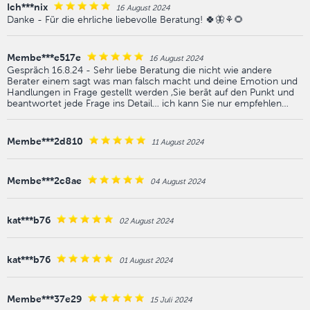
Ich***nix
16 August 2024
Danke - Für die ehrliche liebevolle Beratung! 🍀🦋⚘️🌻
Membe***e517e
16 August 2024
Gespräch 16.8.24 - Sehr liebe Beratung die nicht wie andere
Berater einem sagt was man falsch macht und deine Emotion und
Handlungen in Frage gestellt werden ,Sie berät auf den Punkt und
beantwortet jede Frage ins Detail… ich kann Sie nur empfehlen…
Membe***2d810
11 August 2024
Membe***2c8ae
04 August 2024
kat***b76
02 August 2024
kat***b76
01 August 2024
Membe***37e29
15 Juli 2024