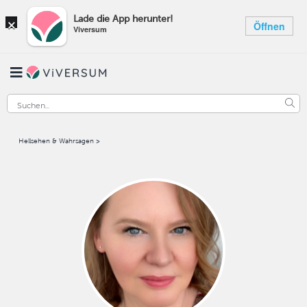
×
Lade die App herunter!
Öffnen
Viversum
Hellsehen & Wahrsagen