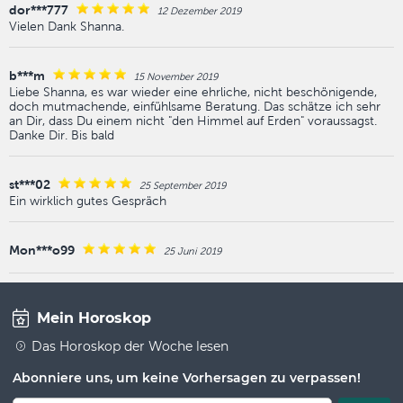
dor***777
12 Dezember 2019
Vielen Dank Shanna.
b***m
15 November 2019
Liebe Shanna, es war wieder eine ehrliche, nicht beschönigende,
doch mutmachende, einfühlsame Beratung. Das schätze ich sehr
an Dir, dass Du einem nicht "den Himmel auf Erden" voraussagst.
Danke Dir. Bis bald
st***02
25 September 2019
Ein wirklich gutes Gespräch
Mon***o99
25 Juni 2019
Mein Horoskop
Das Horoskop der Woche lesen
Abonniere uns, um keine Vorhersagen zu verpassen!