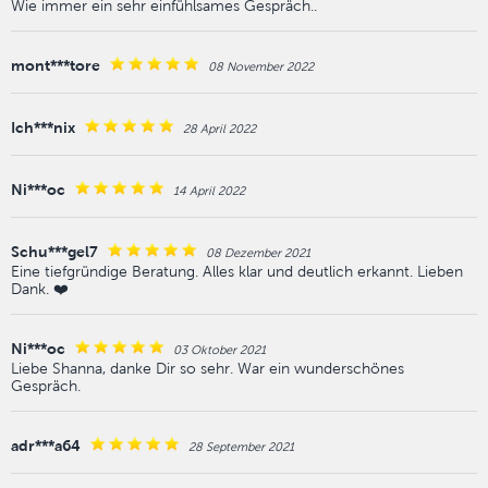
Wie immer ein sehr einfühlsames Gespräch..
mont***tore
08 November 2022
Ich***nix
28 April 2022
Ni***oc
14 April 2022
Schu***gel7
08 Dezember 2021
Eine tiefgründige Beratung. Alles klar und deutlich erkannt. Lieben
Dank. ❤️
Ni***oc
03 Oktober 2021
Liebe Shanna, danke Dir so sehr. War ein wunderschönes
Gespräch.
adr***a64
28 September 2021