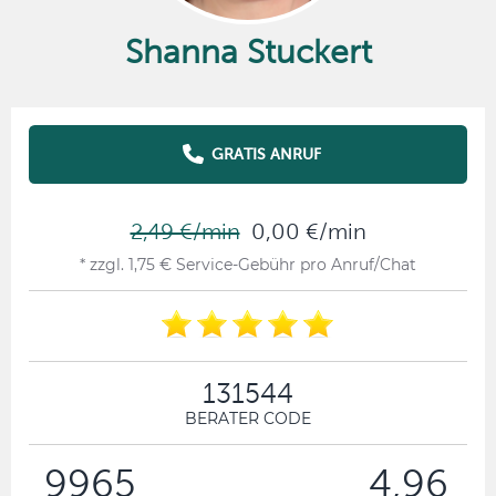
Shanna Stuckert
GRATIS ANRUF
2,49 €/min
0,00 €/min
* zzgl. 1,75 € Service-Gebühr pro Anruf/Chat
131544
BERATER CODE
9965
4,96