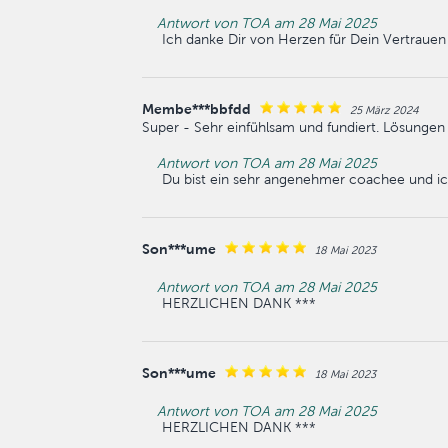
Antwort von TOA am 28 Mai 2025
Ich danke Dir von Herzen für Dein Vertrauen
Membe***bbfdd
25 März 2024
Super - Sehr einfühlsam und fundiert. Lösungen 
Antwort von TOA am 28 Mai 2025
Du bist ein sehr angenehmer coachee und ic
Son***ume
18 Mai 2023
Antwort von TOA am 28 Mai 2025
HERZLICHEN DANK ***
Son***ume
18 Mai 2023
Antwort von TOA am 28 Mai 2025
HERZLICHEN DANK ***