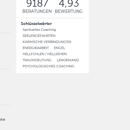
9187
4,93
BERATUNGEN
BEWERTUNG
Schlüsselwörter
Spirituelles Coaching
SEELENGEFÄHRTEN
KARMISCHE VERBINDUNGEN
ENERGIEARBEIT
ENGEL
HELLFÜHLEN / HELLSEHEN
TRAUMDEUTUNG
LENORMAND
PSYCHOLOGISCHES COACHING
nke