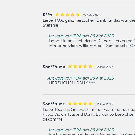
R***t
15 Mai 2023
Liebe TOA, ganz herzlichen Dank für das wunderb
Stefanie
Antwort von TOA am 28 Mai 2025
Liebe Stefanie, ich danke Dir von Herzen da
immer herzlich willkommen. Dein coach TO
Son***ume
12 Mai 2023
Antwort von TOA am 28 Mai 2025
HERZLICHEN DANK ***
Son***ume
12 Mai 2023
Liebe Toa, das Gespräch mit dir war einer der be
habe. Vielen Tausend Dank. Es war so bereichern
gekomme
Antwort von TOA am 28 Mai 2025
Ich bin immer wieder aufs Neue positiv überr