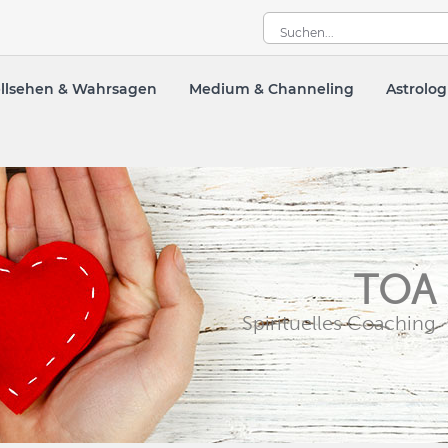
llsehen & Wahrsagen
Medium & Channeling
Astrolog
TOA
Spirituelles Coaching