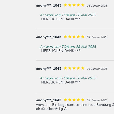
anony***_1645
06 Januar 2025
Antwort von TOA am 28 Mai 2025
HERZLICHEN DANK ***
anony***_1645
04 Januar 2025
Antwort von TOA am 28 Mai 2025
HERZLICHEN DANK ***
anony***_1645
04 Januar 2025
Antwort von TOA am 28 Mai 2025
HERZLICHEN DANK ***
anony***_1645
04 Januar 2025
wow …. - Bin begeistert so eine tolle Beratung 
dir für alles 🌟 Lg G.