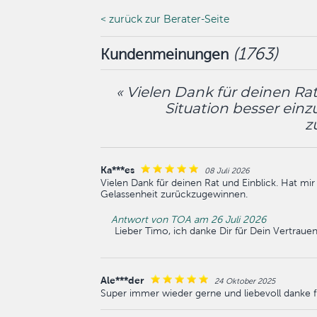
< zurück zur Berater-Seite
(
1763
)
Kundenmeinungen
« Vielen Dank für deinen Rat
Situation besser ein
z
Ka***es
08 Juli 2026
Vielen Dank für deinen Rat und Einblick. Hat mi
Gelassenheit zurückzugewinnen.
Antwort von TOA am 26 Juli 2026
Lieber Timo, ich danke Dir für Dein Vertraue
Ale***der
24 Oktober 2025
Super immer wieder gerne und liebevoll danke f