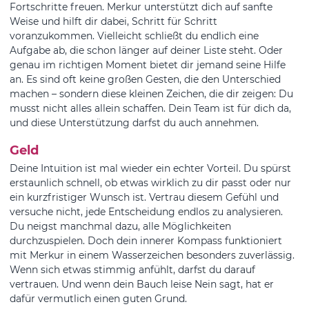
Fortschritte freuen. Merkur unterstützt dich auf sanfte
Weise und hilft dir dabei, Schritt für Schritt
voranzukommen. Vielleicht schließt du endlich eine
Aufgabe ab, die schon länger auf deiner Liste steht. Oder
genau im richtigen Moment bietet dir jemand seine Hilfe
an. Es sind oft keine großen Gesten, die den Unterschied
machen – sondern diese kleinen Zeichen, die dir zeigen: Du
musst nicht alles allein schaffen. Dein Team ist für dich da,
und diese Unterstützung darfst du auch annehmen.
Geld
Deine Intuition ist mal wieder ein echter Vorteil. Du spürst
erstaunlich schnell, ob etwas wirklich zu dir passt oder nur
ein kurzfristiger Wunsch ist. Vertrau diesem Gefühl und
versuche nicht, jede Entscheidung endlos zu analysieren.
Du neigst manchmal dazu, alle Möglichkeiten
durchzuspielen. Doch dein innerer Kompass funktioniert
mit Merkur in einem Wasserzeichen besonders zuverlässig.
Wenn sich etwas stimmig anfühlt, darfst du darauf
vertrauen. Und wenn dein Bauch leise Nein sagt, hat er
dafür vermutlich einen guten Grund.