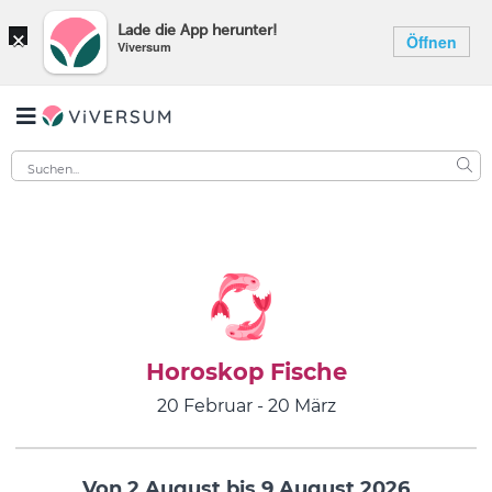
×
Lade die App herunter!
Öffnen
Viversum
Horoskop Fische
20 Februar - 20 März
Von 2 August bis 9 August 2026