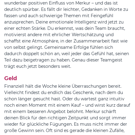
wunderbar positiven Einfluss von Merkur – und das ist
deutlich spürbar. Es fällt dir leichter, Gedanken in Worte zu
fassen und auch schwierige Themen mit Feingefühl
anzusprechen. Deine emotionale Intelligenz wird jetzt zu
einer echten Stärke. Du erkennst, was dein Team braucht,
motivierst andere mit ehrlicher Wertschätzung und
schaffst eine Atmosphäre, in der Zusammenarbeit fast wie
von selbst gelingt. Gemeinsame Erfolge fühlen sich
dadurch doppelt schön an, weil jeder das Gefühl hat, seinen
Teil dazu beigetragen zu haben. Genau dieser Teamgeist
trägt euch jetzt besonders weit.
Geld
Finanziell hält die Woche kleine Überraschungen bereit.
Vielleicht findest du endlich das Geschenk, nach dem du
schon länger gesucht hast. Oder du wartest ganz intuitiv
noch einen Moment mit einem Kauf – und wirst kurz darauf
mit einem besseren Angebot belohnt. Merkur schärft
deinen Blick für den richtigen Zeitpunkt und sorgt immer
wieder für glückliche Fügungen. Es muss nicht immer der
große Gewinn sein. Oft sind es gerade die kleinen Zufälle,