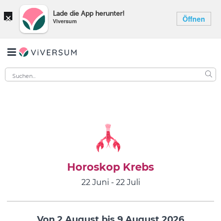
×
Lade die App herunter!
Öffnen
Viversum
Horoskop Krebs
22 Juni - 22 Juli
Von 2 August bis 9 August 2026