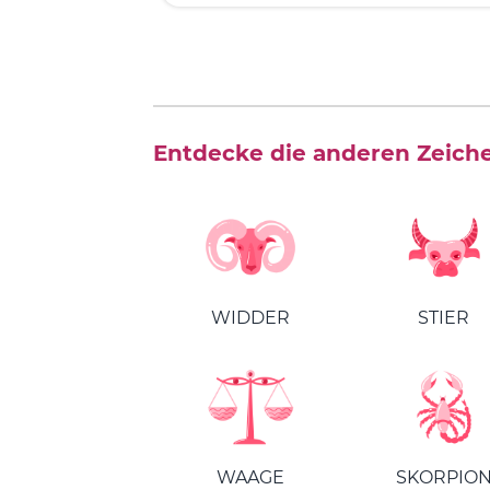
Entdecke die anderen Zeich
WIDDER
STIER
WAAGE
SKORPIO