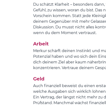
Du schätzt Klarheit – besonders dann
Gefühl, zu wissen, woran du bist. Das
Vorschein kommen. Statt jede Kleinig
deinem Gegenüber mit mehr Gelassenhei
Diskussion. Du musst nicht alles kont
wenn du dem Moment vertraust.
Arbeit
Merkur schärft deinen Instinkt und ma
Potenzial haben und wo sich dein Einsatz
dich deinem Ziel aber kaum näherbringe
konzentrieren. Vertraue deinem Gespü
Geld
Auch finanziell beweist du einen ersta
welche Ausgaben sich wirklich lohnen
Ein Vertrag, der längst nicht mehr zu
Prüfstand. Manchmal wächst finanzie