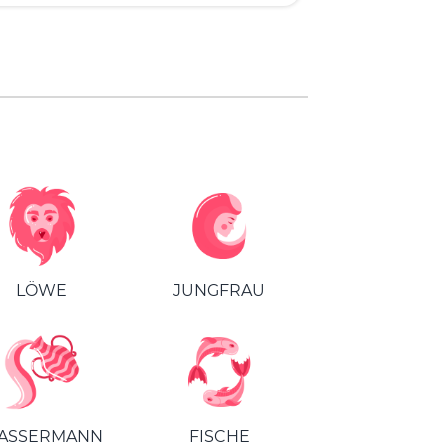
LÖWE
JUNGFRAU
ASSERMANN
FISCHE