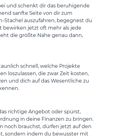
bei und schenkt dir das beruhigende
hend sanfte Seite von dir zum
on-Stachel auszufahren, begegnest du
 bewirken jetzt oft mehr als jede
tsteht die größte Nähe genau dann,
aunlich schnell, welche Projekte
ben loszulassen, die zwar Zeit kosten,
tzen und dich auf das Wesentliche zu
rkennen.
das richtige Angebot oder spürst,
Ordnung in deine Finanzen zu bringen.
m noch brauchst, dürfen jetzt auf den
mt, sondern indem du bewusster mit