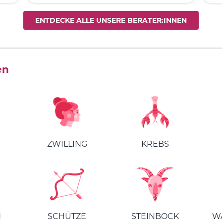
ENTDECKE ALLE UNSERE BERATER:INNEN
en
ZWILLING
KREBS
N
SCHÜTZE
STEINBOCK
W