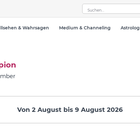
llsehen & Wahrsagen
Medium & Channeling
Astrolog
pion
ember
Von 2 August bis 9 August 2026