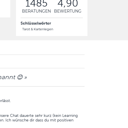
1485
4,90
BERATUNGEN
BEWERTUNG
Schlüsselwörter
Tarot & Kartenlegen
nannt 😊 »
rlässt.
sere Chat dauerte sehr kurz (kein Learning
n. Ich wünsche dir dass du mit positiven