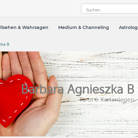
llsehen & Wahrsagen
Medium & Channeling
Astrolog
szka B
Barbara Agnieszka B
Tarot & Kartenlegen