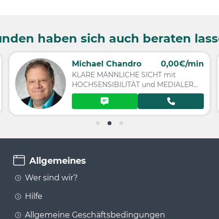
nden haben sich auch beraten las
Michael Chandro
0,00€/min
KLARE MÄNNLICHE SICHT mit
HOCHSENSIBILITÄT und MEDIALER
SPIRITUALITÄT
Allgemeines
Wer sind wir?
Hilfe
Allgemeine Geschäftsbedingungen