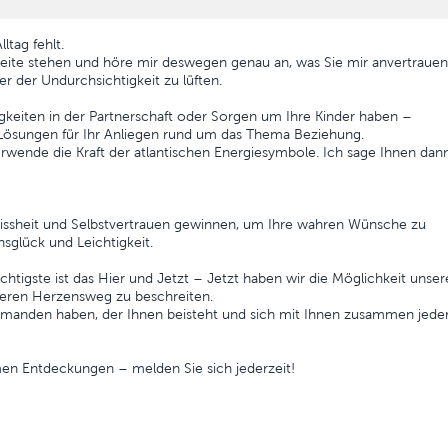
ltag fehlt.
Seite stehen und höre mir deswegen genau an, was Sie mir anvertrauen
er der Undurchsichtigkeit zu lüften.
igkeiten in der Partnerschaft oder Sorgen um Ihre Kinder haben –
ösungen für Ihr Anliegen rund um das Thema Beziehung.
rwende die Kraft der atlantischen Energiesymbole. Ich sage Ihnen dan
issheit und Selbstvertrauen gewinnen, um Ihre wahren Wünsche zu
sglück und Leichtigkeit.
htigste ist das Hier und Jetzt – Jetzt haben wir die Möglichkeit unser
eren Herzensweg zu beschreiten.
 jemanden haben, der Ihnen beisteht und sich mit Ihnen zusammen jede
en Entdeckungen – melden Sie sich jederzeit!