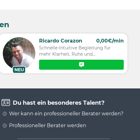
sen
Ricardo Corazon
0,00€/min
Schnelle-Intuitive Begleitung für
mehr Klarheit, Ruhe und
Lebensfreude.
NEU
Du hast ein besonderes Talent?
Wer kann ein professioneller Berater werden?
Professioneller Berater werden