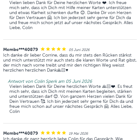
Vielen lieben Dank für Deine herzlichen Worte ❤️. Ich freue
mich sehr, dass ich Dich mit Hilfe meiner Karten unterstützen
und etwas Klarheit schenken durfte 😊. Danke Dir von Herzen
für Dein Vertrauen 🤗. Ich bin jederzeit sehr gerne für Dich da
und freue mich schon jetzt auf unser nächstes Gespräch. Alles
Liebe, Colin
Membe***40879
05 Juni 2026
Ich danke dir lieber Corrine, dass du mir stets den Rücken stärkst
und mich unterstützt mir auch stets die klaren Worte und Rat gibst,
der mich nach vorne treibt und mir den richtigen Weg weisst
herzlichen herzlichen Dank🙏🏻♥️
Antwort von Colin Sperk am 05 Juni 2026
Vielen lieben Dank für Deine herzlichen Worte 🙏🏻❤️. Es freut
mich sehr, dass ich Dich mit meinen Karten begleiten, stärken
und unterstützen darf 😊. Von ganzem Herzen vielen Dank für
Dein Vertrauen 🥰. Ich bin jederzeit sehr gerne für Dich da und
freue mich schon auf unser nächstes Gespräch 🤗. Alles Liebe,
Colin
Membe***40879
19 Mai 2026
Ich danke dir ganz herzlich liebe Colin für das Gespräch. Wie