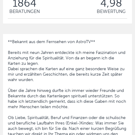
1864
4,98
BERATUNGEN
BEWERTUNG
**Bekannt aus dem Fernsehen von AstroTV**
Bereits mit neun Jahren entdeckte ich meine Faszination und
Anziehung für die Spiritualität. Von da an begann ich die
Karten zu legen.
Dabei sprachen die Karten auf eine ganz besondere Weise zu
mir und erzählten Geschichten, die bereits kurze Zeit später
wahr wurden.
Über die Jahre hinweg durfte ich immer wieder Freunde und
Bekannte durch das Kartenlegen spirituell unterstützen. So
habe ich letztendlich gemerkt, dass ich diese Gaben mit noch
mehr Menschen teilen möchte.
Ob Liebe, Spiritualität, Beruf und Finanzen oder die schulische
und berufliche Laufbahn Ihres (Enkel-)Kindes: Was immer Sie
auch bewegt, ich bin für Sie da. Nach einer kurzen Begrüßung
tauchen wir direkt in Ihr Thema ein oder widmen uns den