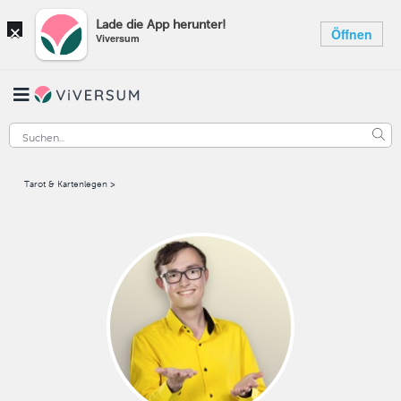
×
Lade die App herunter!
Öffnen
Viversum
Tarot & Kartenlegen