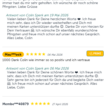
immer hast du mir sehr geholfen. Ich wünsche dir noch schöne
Pfingsten. Liebe Grüsse
Antwort von Colin Sperk am 19 Mai 2026
Vielen lieben Dank für Deine herzlichen Worte ❤️. Ich freue
mich sehr, dass ich Dir wieder weiterhelfen und Dich mit
meinen Karten unterstützen durfte 😊. Danke Dir von Herzen für
Dein Vertrauen 🤗. Ich wünsche Dir ebenfalls wunderschöne
Pfingsten und freue mich schon auf unser nächstes Gespräch.
Alles Liebe, Colin
PRIME
Mau***ock
06 Mai 2026
1000 Dank Colin wie immer so so positiv und ich vertraue
Antwort von Colin Sperk am 06 Mai 2026
Vielen lieben Dank für Deine schönen Worte ❤️. Ich freue mich
sehr, dass ich Dich mit meinen Karten unterstützen durfte 😊.
Sehr gerne bin ich jederzeit für Dich da und begleite Dich weiter
🤗. Ich freue mich schon auf unser nächstes Gespräch. Alles
Liebe, Colin
Membe***40879
27 April 2026