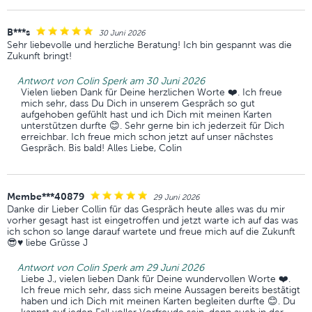
B***s
30 Juni 2026
Sehr liebevolle und herzliche Beratung! Ich bin gespannt was die
Zukunft bringt!
Antwort von Colin Sperk am 30 Juni 2026
Vielen lieben Dank für Deine herzlichen Worte ❤️. Ich freue
mich sehr, dass Du Dich in unserem Gespräch so gut
aufgehoben gefühlt hast und ich Dich mit meinen Karten
unterstützen durfte 😊. Sehr gerne bin ich jederzeit für Dich
erreichbar. Ich freue mich schon jetzt auf unser nächstes
Gespräch. Bis bald! Alles Liebe, Colin
Membe***40879
29 Juni 2026
Danke dir Lieber Collin für das Gespräch heute alles was du mir
vorher gesagt hast ist eingetroffen und jetzt warte ich auf das was
ich schon so lange darauf wartete und freue mich auf die Zukunft
😎♥️ liebe Grüsse J
Antwort von Colin Sperk am 29 Juni 2026
Liebe J., vielen lieben Dank für Deine wundervollen Worte ❤️.
Ich freue mich sehr, dass sich meine Aussagen bereits bestätigt
haben und ich Dich mit meinen Karten begleiten durfte 😊. Du