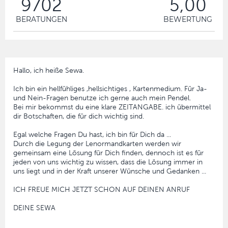
9702
5,00
BERATUNGEN
BEWERTUNG
Hallo, ich heiße Sewa.
Ich bin ein hellfühliges ,hellsichtiges , Kartenmedium. Für Ja-
und Nein-Fragen benutze ich gerne auch mein Pendel.
Bei mir bekommst du eine klare ZEITANGABE. ich übermittel
dir Botschaften, die für dich wichtig sind.
Egal welche Fragen Du hast, ich bin für Dich da ...
Durch die Legung der Lenormandkarten werden wir
gemeinsam eine Lösung für Dich finden, dennoch ist es für
jeden von uns wichtig zu wissen, dass die Lösung immer in
uns liegt und in der Kraft unserer Wünsche und Gedanken ...
ICH FREUE MICH JETZT SCHON AUF DEINEN ANRUF
DEINE SEWA