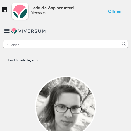
×
Lade die App herunter!
Öffnen
Viversum
Tarot & Kartenlegen