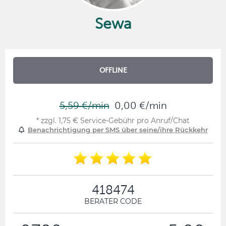
Sewa
OFFLINE
5,59 €/min
0,00 €/min
* zzgl. 1,75 € Service-Gebühr pro Anruf/Chat
Benachrichtigung per SMS über seine/ihre Rückkehr
418474
BERATER CODE