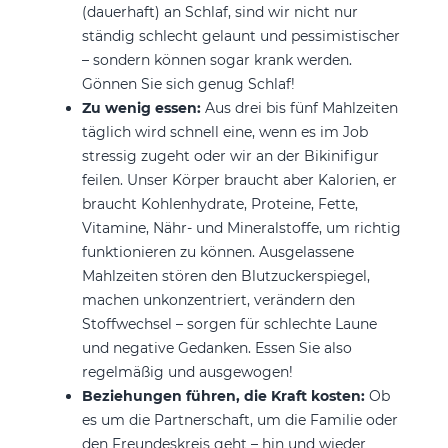
(dauerhaft) an Schlaf, sind wir nicht nur
ständig schlecht gelaunt und pessimistischer
– sondern können sogar krank werden.
Gönnen Sie sich genug Schlaf!
Zu wenig essen:
Aus drei bis fünf Mahlzeiten
täglich wird schnell eine, wenn es im Job
stressig zugeht oder wir an der Bikinifigur
feilen. Unser Körper braucht aber Kalorien, er
braucht Kohlenhydrate, Proteine, Fette,
Vitamine, Nähr- und Mineralstoffe, um richtig
funktionieren zu können. Ausgelassene
Mahlzeiten stören den Blutzuckerspiegel,
machen unkonzentriert, verändern den
Stoffwechsel – sorgen für schlechte Laune
und negative Gedanken. Essen Sie also
regelmäßig und ausgewogen!
Beziehungen führen, die Kraft kosten:
Ob
es um die Partnerschaft, um die Familie oder
den Freundeskreis geht – hin und wieder