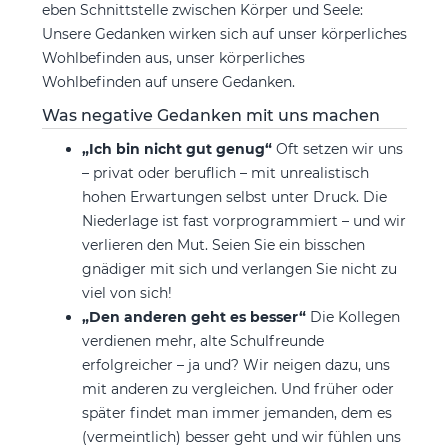
eben Schnittstelle zwischen Körper und Seele:
Unsere Gedanken wirken sich auf unser körperliches
Wohlbefinden aus, unser körperliches
Wohlbefinden auf unsere Gedanken.
Was negative Gedanken mit uns machen
„Ich bin nicht gut genug“
Oft setzen wir uns
– privat oder beruflich – mit unrealistisch
hohen Erwartungen selbst unter Druck. Die
Niederlage ist fast vorprogrammiert – und wir
verlieren den Mut. Seien Sie ein bisschen
gnädiger mit sich und verlangen Sie nicht zu
viel von sich!
„Den anderen geht es besser“
Die Kollegen
verdienen mehr, alte Schulfreunde
erfolgreicher – ja und? Wir neigen dazu, uns
mit anderen zu vergleichen. Und früher oder
später findet man immer jemanden, dem es
(vermeintlich) besser geht und wir fühlen uns