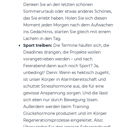
Denken Sie an den letzten schönen
Sommerurlaub oder etwas anderes Schönes,
das Sie erlebt haben. Holen Sie sich diesen
Moment jeden Morgen nach dem Aufwachen
ins Gedächtnis, starten Sie gleich mit einem
Lächeln in den Tag.
Sport treiben:
Die Termine häufen sich, die
Deadlines drängen, die Projekte wollen
vorangetrieben werden – und nach
Feierabend dann auch noch Sport? Ja,
unbedingt! Denn: Wenn es hektisch zugeht,
ist unser Körper in Alarmbereitschaft und
schüttet Stresshormone aus, die für eine
gewisse Anspannung sorgen. Und die lässt
sich eben nur durch Bewegung lösen.
Außerdem werden beim Training
Glückshormone produziert und im Körper
Regenerationsprozesse eingeleitet. Also:
Überwinden Sie den inneren Schweinehund!