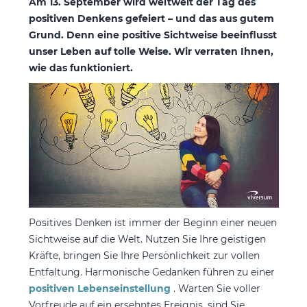
Am 13. September wird weltweit der Tag des
positiven Denkens gefeiert – und das aus gutem
Grund. Denn eine positive Sichtweise beeinflusst
unser Leben auf tolle Weise. Wir verraten Ihnen,
wie das funktioniert.
Positives Denken ist immer der Beginn einer neuen
Sichtweise auf die Welt. Nutzen Sie Ihre geistigen
Kräfte, bringen Sie Ihre Persönlichkeit zur vollen
Entfaltung. Harmonische Gedanken führen zu einer
positiven Lebenseinstellung
. Warten Sie voller
Vorfreude auf ein ersehntes Ereignis, sind Sie