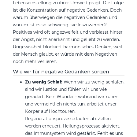
Lebenseinstellung zu ihrer Umwelt prägt. Die Folge
ist die Konzentration auf negative Gedanken. Doch
warum überwiegen die negativen Gedanken und
warum ist es so schwierig, sie loszuwerden?
Positives wird oft angezweifelt und verblasst hinter
der Angst, nicht anerkannt und geliebt zu werden.
Ungewissheit blockiert harmonisches Denken, weil
der Mensch glaubt, er würde mit dem Negativen
noch mehr verlieren.
Wie wir für negative Gedanken sorgen
Zu wenig Schlaf:
Wenn wir zu wenig schlafen,
sind wir lustlos und fühlen wir uns wie
gerädert. Kein Wunder - während wir ruhen
und vermeintlich nichts tun, arbeitet unser
Körper auf Hochtouren.
Regenerationsprozesse laufen ab, Zellen
werden erneuert, Heilungsprozesse aktiviert,
das Immunsystem wird gestärkt. Fehlt es uns