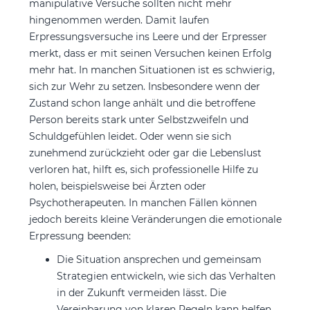
manipulative Versuche sollten nicht mehr
hingenommen werden. Damit laufen
Erpressungsversuche ins Leere und der Erpresser
merkt, dass er mit seinen Versuchen keinen Erfolg
mehr hat. In manchen Situationen ist es schwierig,
sich zur Wehr zu setzen. Insbesondere wenn der
Zustand schon lange anhält und die betroffene
Person bereits stark unter Selbstzweifeln und
Schuldgefühlen leidet. Oder wenn sie sich
zunehmend zurückzieht oder gar die Lebenslust
verloren hat, hilft es, sich professionelle Hilfe zu
holen, beispielsweise bei Ärzten oder
Psychotherapeuten. In manchen Fällen können
jedoch bereits kleine Veränderungen die emotionale
Erpressung beenden:
Die Situation ansprechen und gemeinsam
Strategien entwickeln, wie sich das Verhalten
in der Zukunft vermeiden lässt. Die
Vereinbarung von klaren Regeln kann helfen,