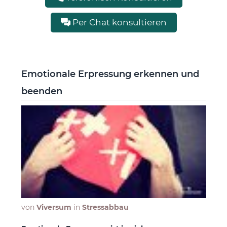
Per Chat konsultieren
Emotionale Erpressung erkennen und
beenden
von
Viversum
in
Stressabbau