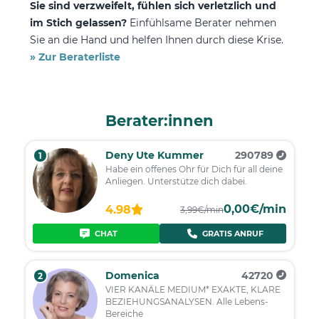
Sie sind verzweifelt, fühlen sich verletzlich und
im Stich gelassen?
Einfühlsame Berater nehmen
Sie an die Hand und helfen Ihnen durch diese Krise.
» Zur Beraterliste
Berater:innen
Deny Ute Kummer
290789
1
Habe ein offenes Ohr für Dich für all deine
Anliegen. Unterstütze dich dabei.
0,00€/min
4.98
3,99€/min
CHAT
GRATIS ANRUF
Domenica
42720
2
VIER KANÄLE MEDIUM* EXAKTE, KLARE
BEZIEHUNGSANALYSEN. Alle Lebens-
Bereiche