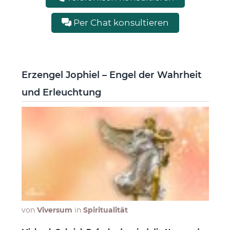
Per Chat konsultieren
Erzengel Jophiel – Engel der Wahrheit
und Erleuchtung
von
Viversum
in
Spiritualität