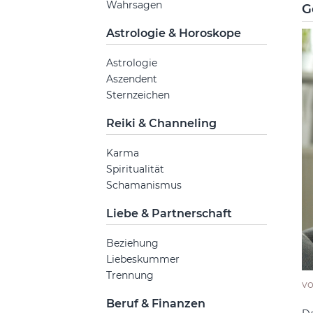
Wahrsagen
G
Astrologie & Horoskope
Astrologie
Aszendent
Sternzeichen
Reiki & Channeling
Karma
Spiritualität
Schamanismus
Liebe & Partnerschaft
Beziehung
Liebeskummer
Trennung
v
Beruf & Finanzen