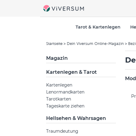
Tarot & Kartenlegen
He
Startseite
Dein Viversum Online-Magazin
Bez
Magazin
De
Kartenlegen & Tarot
Mode
Kartenlegen
Lenormandkarten
Pr
Tarotkarten
Tageskarte ziehen
Hellsehen & Wahrsagen
Traumdeutung