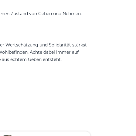
ogenen Zustand von Geben und Nehmen.
.
r Wertschätzung und Solidarität stärkst
 Wohlbefinden. Achte dabei immer auf
ie aus echtem Geben entsteht.