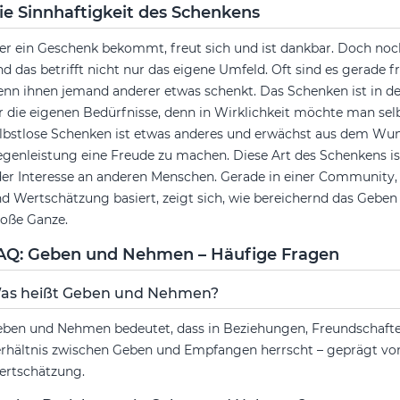
ie Sinnhaftigkeit des Schenkens
r ein Geschenk bekommt, freut sich und ist dankbar. Doch noch
d das betrifft nicht nur das eigene Umfeld. Oft sind es gerade 
nn ihnen jemand anderer etwas schenkt. Das Schenken ist in de
r die eigenen Bedürfnisse, denn in Wirklichkeit möchte man s
lbstlose Schenken ist etwas anderes und erwächst aus dem W
genleistung eine Freude zu machen. Diese Art des Schenkens i
er Interesse an anderen Menschen. Gerade in einer Community, 
d Wertschätzung basiert, zeigt sich, wie bereichernd das Geben s
oße Ganze.
AQ: Geben und Nehmen – Häufige Fragen
as heißt Geben und Nehmen?
ben und Nehmen bedeutet, dass in Beziehungen, Freundschaft
rhältnis zwischen Geben und Empfangen herrscht – geprägt von 
rtschätzung.