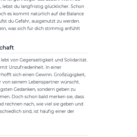
lebst du langfristig glücklicher. Schon
ch es kommt natürlich auf die Balance
fst du Gefahr, ausgenutzt zu werden.
ein, was sich für dich stimmig anfühlt
chaft
lebt von Gegenseitigkeit und Solidarität.
mit Unzufriedenheit. In einer
erhofft sich einen Gewinn. Großzügigkeit,
der von seinem Lebenspartner wünscht.
igsten Gedanken, sondern geben zu
mmen. Doch schon bald merken sie, dass
 rechnen nach, wie viel sie geben und
hiedlich sind, ist häufig einer der