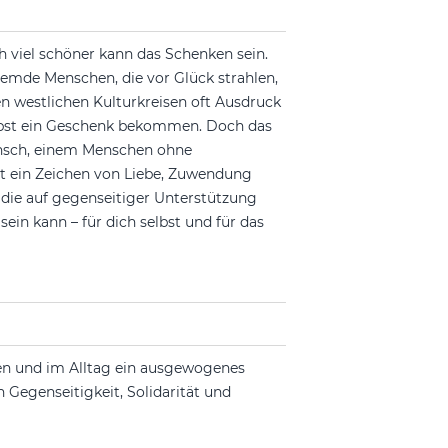
 viel schöner kann das Schenken sein.
fremde Menschen, die vor Glück strahlen,
n westlichen Kulturkreisen oft Ausdruck
elbst ein Geschenk bekommen. Doch das
unsch, einem Menschen ohne
st ein Zeichen von Liebe, Zuwendung
die auf gegenseitiger Unterstützung
ein kann – für dich selbst und für das
en und im Alltag ein ausgewogenes
Gegenseitigkeit, Solidarität und