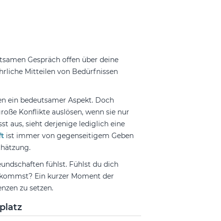
htsamen Gespräch offen über deine
rliche Mitteilen von Bedürfnissen
en ein bedeutsamer Aspekt. Doch
roße Konflikte auslösen, wenn sie nur
 aus, sieht derjenige lediglich eine
t
ist immer von gegenseitigem Geben
chätzung.
eundschaften fühlst. Fühlst du dich
bekommst? Ein kurzer Moment der
enzen zu setzen.
platz