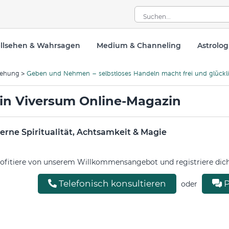
llsehen & Wahrsagen
Medium & Channeling
Astrolog
iehung
Geben und Nehmen – selbstloses Handeln macht frei und glückl
in Viversum Online-Magazin
rne Spiritualität, Achtsamkeit & Magie
ofitiere von unserem Willkommensangebot und registriere dich 
Telefonisch konsultieren
P
oder