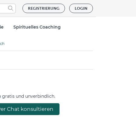
REGISTRIERUNG
LOGIN
ie
Spirituelles Coaching
ich
gratis und unverbindlich.
er Chat konsultieren