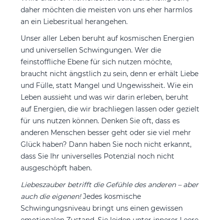
daher möchten die meisten von uns eher harmlos
an ein Liebesritual herangehen.
Unser aller Leben beruht auf kosmischen Energien
und universellen Schwingungen. Wer die
feinstoffliche Ebene für sich nutzen möchte,
braucht nicht ängstlich zu sein, denn er erhält Liebe
und Fülle, statt Mangel und Ungewissheit. Wie ein
Leben aussieht und was wir darin erleben, beruht
auf Energien, die wir brachliegen lassen oder gezielt
für uns nutzen können. Denken Sie oft, dass es
anderen Menschen besser geht oder sie viel mehr
Glück haben? Dann haben Sie noch nicht erkannt,
dass Sie Ihr universelles Potenzial noch nicht
ausgeschöpft haben.
Liebeszauber betrifft die Gefühle des anderen – aber
auch die eigenen!
Jedes kosmische
Schwingungsniveau bringt uns einen gewissen
emotionalen Zustand. Sie leiden unter innerer Leere,