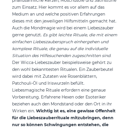
phallusähnliche Kerzen, Moschusöle und Satinstoffe
zum Einsatz. Hier kommt es vor allem auf das
Medium an und welche positiven Erfahrungen
dieses mit den jeweiligen Hilfsmitteln gemacht hat.
Auch die Mondmagie wird bei einem Liebeszauber
gerne genutzt.
Es gibt leichte Rituale, die mit einem
einfachen Liebeszauberspruch einhergehen und
komplexe Rituale, die genau auf die individuelle
Situation des Hilfesuchenden zugeschnitten sind.
Der Wicca-Liebeszauber beispielsweise gehört zu
den wohl bekanntesten Ritualen. Ein Zauberbeutel
wird dabei mit Zutaten wie Rosenblättern,
Patchouli-Öl und Iriswurzeln befüllt.
Liebesmagische Rituale erfordern eine genaue
Vorbereitung. Erfahrene Hexen oder Esoteriker
beziehen auch den Mondstand oder den Ort in ihr
Wirken ein.
Wichtig ist es, eine gewisse Offenheit
für die Liebeszauberrituale mitzubringen, denn
nur so können Schwingungen entstehen, die