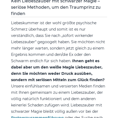
Kein Liebeszauber mit schwarzer Magie –
seriöse Methoden, um den Traumprinz zu
finden
Liebeskummer ist der wohl größte psychische
Schmerz überhaupt und somit ist es nur
verständlich, dass Sie nach „sofort wirkender
Liebeszauber“ gegoogelt haben. Sie möchten nicht
mehr länger warten, sondern jetzt gleich zu einem
Ergebnis kommen und den/die Ex oder den
Schwarm endlich für sich haben.
Ihnen geht es
dabei aber um den weiße Magie Liebeszauber,
denn Sie möchten weder Druck ausüben,
sondern mit seriösen Mitteln zum Glück finden?
Unsere einfühlsamen und versierten Medien finden
mit Ihnen gemeinsam zu einem Liebeszauber, der
völlig natürlich funktioniert und dem anderen
keinerlei Schaden zufügen wird. Liebeszauber mit
schwarzer Magie bleibt völlig außen vor bei der
Partnerzusammenführung
oder der Suche nach