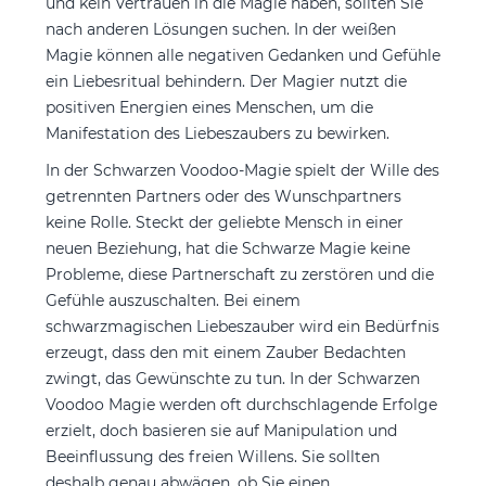
und kein Vertrauen in die Magie haben, sollten Sie
nach anderen Lösungen suchen. In der weißen
Magie können alle negativen Gedanken und Gefühle
ein Liebesritual behindern. Der Magier nutzt die
positiven Energien eines Menschen, um die
Manifestation des Liebeszaubers zu bewirken.
In der Schwarzen Voodoo-Magie spielt der Wille des
getrennten Partners oder des Wunschpartners
keine Rolle. Steckt der geliebte Mensch in einer
neuen Beziehung, hat die Schwarze Magie keine
Probleme, diese Partnerschaft zu zerstören und die
Gefühle auszuschalten. Bei einem
schwarzmagischen Liebeszauber wird ein Bedürfnis
erzeugt, dass den mit einem Zauber Bedachten
zwingt, das Gewünschte zu tun. In der Schwarzen
Voodoo Magie werden oft durchschlagende Erfolge
erzielt, doch basieren sie auf Manipulation und
Beeinflussung des freien Willens. Sie sollten
deshalb genau abwägen, ob Sie einen