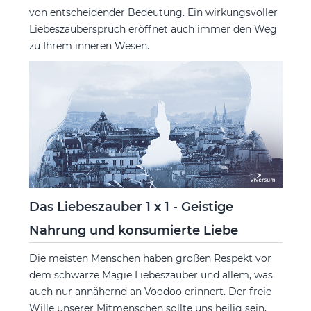
von entscheidender Bedeutung. Ein wirkungsvoller
Liebeszauberspruch eröffnet auch immer den Weg
zu Ihrem inneren Wesen.
Das Liebeszauber 1 x 1 - Geistige
Nahrung und konsumierte Liebe
Die meisten Menschen haben großen Respekt vor
dem schwarze Magie Liebeszauber und allem, was
auch nur annähernd an Voodoo erinnert. Der freie
Wille unserer Mitmenschen sollte uns heilig sein,