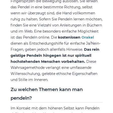
Fingerspitzen die Bewegung auslösen. Sie lenken
das Pendel in eine bestimmte Richtung, selbst
wenn wir überzeugt sind, die Hand vollkommen
ruhig zu halten. Sofern Sie Pendeln lernen möchten,
finden Sie eine Vielzahl von Anleitungen in Büchern
und im Web. Eine besonders einfache Möglichkeit
ist das Pendeln online. Die
kostenlosen
Orakel
dienen als Entscheidungshilfe für einfache Ja/Nein-
Fragen, geben jedoch allenfalls Hinweise.
Das rein
geistige Pendeln hingegen ist nur spirituell
hochstehenden Menschen vorbehalten.
Diese
Wahrsagemethode verlangt eine umfassende
Willensschulung, gelebte ethische Eigenschaften
und Stille im Inneren.
Zu welchen Themen kann man
pendeln?
Im Kontakt mit dem höheren Selbst kann Pendeln