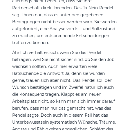
allerdings nicht bedeuten, dass Sie Ihre
Partnerschaft direkt beenden. Das Ja-Nein-Pendel
sagt Ihnen nur, dass es unter den gegebenen
Bedingungen nicht besser werden wird. Sie werden
aufgefordert, eine Analyse von Ist- und Sollzustand
zu machen, um entsprechende Entscheidungen
treffen zu können.
Ähnlich verhält es sich, wenn Sie das Pendel
befragen, weil Sie nicht sicher sind, ob Sie den Job
wechseln sollten. Auch hier erwarten viele
Ratsuchende die Antwort Ja, denn sie würden
gerne, trauen sich aber nicht. Das Pendel soll den
Wunsch bestätigen und im Zweifel natürlich auch
die Konsequenz tragen. Klappt es am neuen
Arbeitsplatz nicht, so kann man sich immer darauf
berufen, dass man nur das gemacht hat, was das
Pendel sagte. Doch auch in diesem Fall hat das
Unterbewusstsein systematisch Wünsche, Träume,
Ängste und Fähigkeiten abgeglichen. Schlägt das