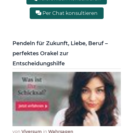
Per Chat konsultieren
Pendeln für Zukunft, Liebe, Beruf –
perfektes Orakel zur
Entscheidungshilfe
von
Viversum
in
Wahrsagen