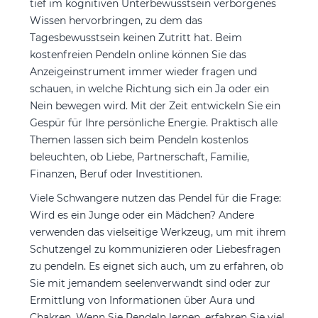
tief im kognitiven Unterbewusstsein verborgenes
Wissen hervorbringen, zu dem das
Tagesbewusstsein keinen Zutritt hat. Beim
kostenfreien Pendeln online können Sie das
Anzeigeinstrument immer wieder fragen und
schauen, in welche Richtung sich ein Ja oder ein
Nein bewegen wird. Mit der Zeit entwickeln Sie ein
Gespür für Ihre persönliche Energie. Praktisch alle
Themen lassen sich beim Pendeln kostenlos
beleuchten, ob Liebe, Partnerschaft, Familie,
Finanzen, Beruf oder Investitionen.
Viele Schwangere nutzen das Pendel für die Frage:
Wird es ein Junge oder ein Mädchen? Andere
verwenden das vielseitige Werkzeug, um mit ihrem
Schutzengel zu kommunizieren oder Liebesfragen
zu pendeln. Es eignet sich auch, um zu erfahren, ob
Sie mit jemandem seelenverwandt sind oder zur
Ermittlung von Informationen über Aura und
Chakren. Wenn Sie Pendeln lernen, erfahren Sie viel