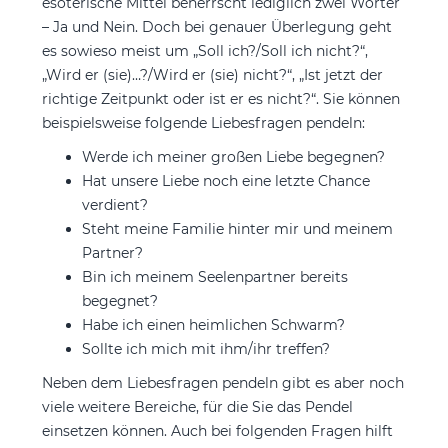
esoterische Mittel beherrscht lediglich zwei Wörter
– Ja und Nein. Doch bei genauer Überlegung geht
es sowieso meist um „Soll ich?/Soll ich nicht?“,
„Wird er (sie)…?/Wird er (sie) nicht?“, „Ist jetzt der
richtige Zeitpunkt oder ist er es nicht?“. Sie können
beispielsweise folgende Liebesfragen pendeln:
Werde ich meiner großen Liebe begegnen?
Hat unsere Liebe noch eine letzte Chance
verdient?
Steht meine Familie hinter mir und meinem
Partner?
Bin ich meinem Seelenpartner bereits
begegnet?
Habe ich einen heimlichen Schwarm?
Sollte ich mich mit ihm/ihr treffen?
Neben dem Liebesfragen pendeln gibt es aber noch
viele weitere Bereiche, für die Sie das Pendel
einsetzen können. Auch bei folgenden Fragen hilft