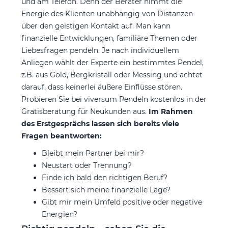
und am Telefon. Denn der Berater nimmt die
Energie des Klienten unabhängig von Distanzen
über den geistigen Kontakt auf. Man kann
finanzielle Entwicklungen, familiäre Themen oder
Liebesfragen pendeln. Je nach individuellem
Anliegen wählt der Experte ein bestimmtes Pendel,
z.B. aus Gold, Bergkristall oder Messing und achtet
darauf, dass keinerlei äußere Einflüsse stören.
Probieren Sie bei viversum Pendeln kostenlos in der
Gratisberatung für Neukunden aus.
Im Rahmen
des Erstgesprächs lassen sich bereits viele
Fragen beantworten:
Bleibt mein Partner bei mir?
Neustart oder Trennung?
Finde ich bald den richtigen Beruf?
Bessert sich meine finanzielle Lage?
Gibt mir mein Umfeld positive oder negative
Energien?