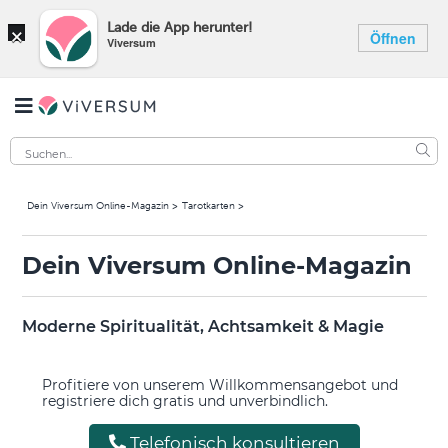
×
Lade die App herunter!
Öffnen
Viversum
Dein Viversum Online-Magazin
Tarotkarten
Dein Viversum Online-Magazin
Moderne Spiritualität, Achtsamkeit & Magie
Profitiere von unserem Willkommensangebot und
registriere dich gratis und unverbindlich.
Telefonisch konsultieren