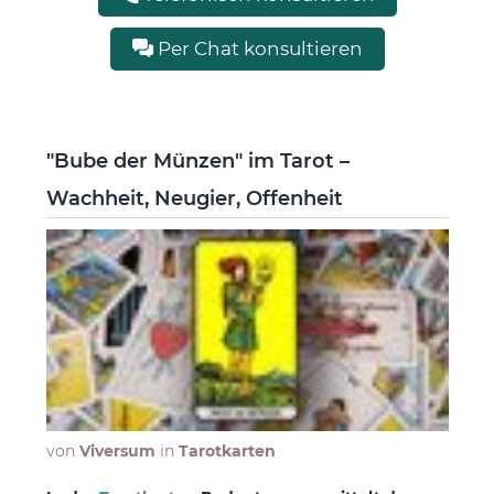
Per Chat konsultieren
"Bube der Münzen" im Tarot –
Wachheit, Neugier, Offenheit
von
Viversum
in
Tarotkarten