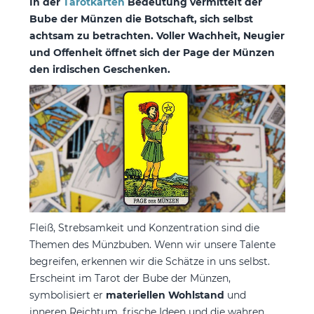
In der
Tarotkarten
Bedeutung vermittelt der
Bube der Münzen die Botschaft, sich selbst
achtsam zu betrachten. Voller Wachheit, Neugier
und Offenheit öffnet sich der Page der Münzen
den irdischen Geschenken.
Fleiß, Strebsamkeit und Konzentration sind die
Themen des Münzbuben. Wenn wir unsere Talente
begreifen, erkennen wir die Schätze in uns selbst.
Erscheint im Tarot der Bube der Münzen,
symbolisiert er
materiellen Wohlstand
und
inneren Reichtum, frische Ideen und die wahren