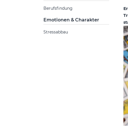
Berufsfindung
Er
Tr
Emotionen & Charakter
st
Stressabbau