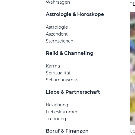
Wahrsagen
"
Astrologie & Horoskope
Astrologie
Aszendent
Sternzeichen
Reiki & Channeling
Karma
Spiritualität
Schamanismus
Liebe & Partnerschaft
Beziehung
Liebeskummer
Trennung
Beruf & Finanzen
v