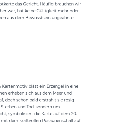
otkarte das Gericht. Häufig brauchen wir
er war, hat keine Gültigkeit mehr oder
achen aus dem Bewusstsein ungeahnte
 Kartenmotiv bläst ein Erzengel in eine
kenen erheben sich aus dem Meer und
, doch schon bald erstrahlt sie rosig
 Sterben und Tod, sondern um
ht, symbolisiert die Karte auf dem 20.
 mit dem kraftvollen Posaunenschall auf