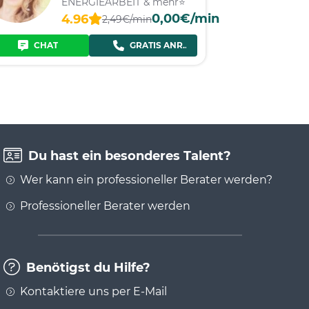
ENERGIEARBEIT & mehr⭐️
0,00€/min
4.96
2,49€/min
CHAT
GRATIS ANRUF
Du hast ein besonderes Talent?
Wer kann ein professioneller Berater werden?
Professioneller Berater werden
Benötigst du Hilfe?
Kontaktiere uns per E-Mail