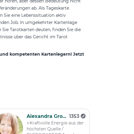
war hören, aber dessen Bedeutung nicht
Veränderungen ab. Als Tageskarte
 Sie eine Lebenssituation aktiv
enden Job. In umgekehrter Kartenlage
Sie Tarotkarten deuten, finden Sie die
tnisse über das Gericht im Tarot
n und kompetenten Kartenlegern! Jetzt
Alexandra Groelinger
1353
⭐️Kraftvolle Energie aus der
höchsten Quelle /