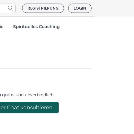
REGISTRIERUNG
LOGIN
ie
Spirituelles Coaching
gratis und unverbindlich.
er Chat konsultieren