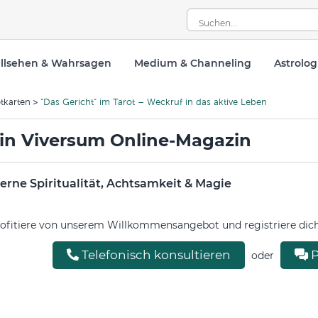
llsehen & Wahrsagen
Medium & Channeling
Astrolog
tkarten
"Das Gericht" im Tarot – Weckruf in das aktive Leben
in Viversum Online-Magazin
rne Spiritualität, Achtsamkeit & Magie
ofitiere von unserem Willkommensangebot und registriere dich 
Telefonisch konsultieren
P
oder