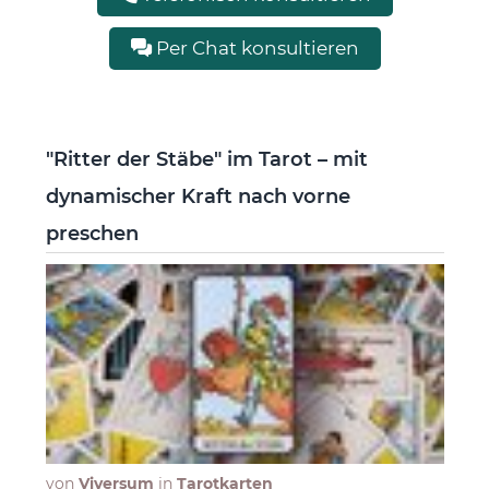
Per Chat konsultieren
"Ritter der Stäbe" im Tarot – mit
dynamischer Kraft nach vorne
preschen
von
Viversum
in
Tarotkarten