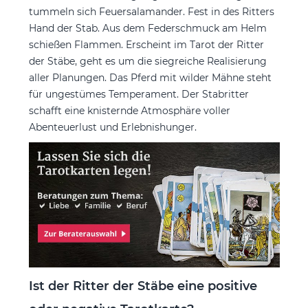
tummeln sich Feuersalamander. Fest in des Ritters
Hand der Stab. Aus dem Federschmuck am Helm
schießen Flammen. Erscheint im Tarot der Ritter
der Stäbe, geht es um die siegreiche Realisierung
aller Planungen. Das Pferd mit wilder Mähne steht
für ungestümes Temperament. Der Stabritter
schafft eine knisternde Atmosphäre voller
Abenteuerlust und Erlebnishunger.
Ist der Ritter der Stäbe eine positive