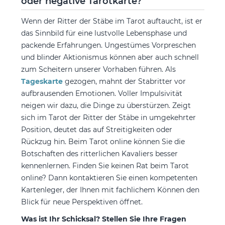
oder negative Tarotkarte?
Wenn der Ritter der Stäbe im Tarot auftaucht, ist er
das Sinnbild für eine lustvolle Lebensphase und
packende Erfahrungen. Ungestümes Vorpreschen
und blinder Aktionismus können aber auch schnell
zum Scheitern unserer Vorhaben führen. Als
Tageskarte
gezogen, mahnt der Stabritter vor
aufbrausenden Emotionen. Voller Impulsivität
neigen wir dazu, die Dinge zu überstürzen. Zeigt
sich im Tarot der Ritter der Stäbe in umgekehrter
Position, deutet das auf Streitigkeiten oder
Rückzug hin. Beim Tarot online können Sie die
Botschaften des ritterlichen Kavaliers besser
kennenlernen. Finden Sie keinen Rat beim Tarot
online? Dann kontaktieren Sie einen kompetenten
Kartenleger, der Ihnen mit fachlichem Können den
Blick für neue Perspektiven öffnet.
Was ist Ihr Schicksal? Stellen Sie Ihre Fragen