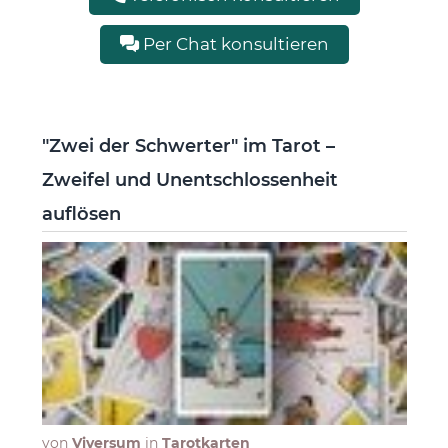
Per Chat konsultieren
"Zwei der Schwerter" im Tarot –
Zweifel und Unentschlossenheit
auflösen
von
Viversum
in
Tarotkarten