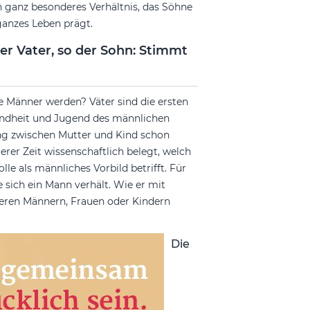
n ganz besonderes Verhältnis, das Söhne
 ganzes Leben prägt.
er Vater, so der Sohn: Stimmt
e Männer werden? Väter sind die ersten
 Kindheit und Jugend des männlichen
ng zwischen Mutter und Kind schon
erer Zeit wissenschaftlich belegt, welch
le als männliches Vorbild betrifft. Für
 sich ein Mann verhält. Wie er mit
eren Männern, Frauen oder Kindern
Die