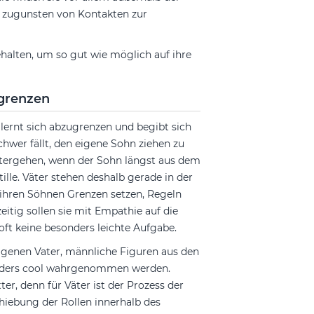
r zugunsten von Kontakten zur
alten, um so gut wie möglich auf ihre
ugrenzen
n lernt sich abzugrenzen und begibt sich
hwer fällt, den eigene Sohn ziehen zu
ergehen, wenn der Sohn längst aus dem
tille. Väter stehen deshalb gerade in der
 ihren Söhnen Grenzen setzen, Regeln
itig sollen sie mit Empathie auf die
t keine besonders leichte Aufgabe.
eigenen Vater, männliche Figuren aus den
sonders cool wahrgenommen werden.
ter, denn für Väter ist der Prozess der
chiebung der Rollen innerhalb des