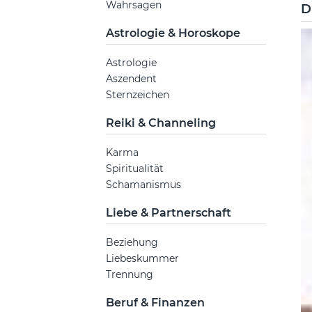
Wahrsagen
D
Astrologie & Horoskope
Astrologie
Aszendent
Sternzeichen
Reiki & Channeling
Karma
Spiritualität
Schamanismus
Liebe & Partnerschaft
Beziehung
Liebeskummer
Trennung
Beruf & Finanzen