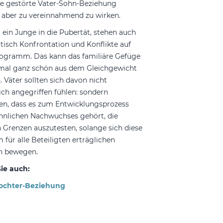
ine gestörte Vater-Sohn-Beziehung
ei aber zu vereinnahmend zu wirken.
in Junge in die Pubertät, stehen auch
isch Konfrontation und Konflikte auf
ogramm. Das kann das familiäre Gefüge
al ganz schön aus dem Gleichgewicht
. Väter sollten sich davon nicht
ich angegriffen fühlen: sondern
en, dass es zum Entwicklungsprozess
nlichen Nachwuchses gehört, die
 Grenzen auszutesten, solange sich diese
m für alle Beteiligten erträglichen
 bewegen.
ie auch:
Tochter-Beziehung