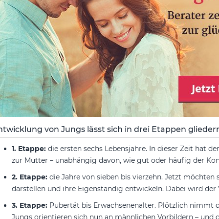
ntwicklung von Jungs lässt sich in drei Etappen glieder
1. Etappe:
die ersten sechs Lebensjahre. In dieser Zeit hat d
zur Mutter – unabhängig davon, wie gut oder häufig der Kon
2. Etappe:
die Jahre von sieben bis vierzehn. Jetzt möchten
darstellen und ihre Eigenständig entwickeln. Dabei wird der V
3. Etappe:
Pubertät bis Erwachsenenalter. Plötzlich nimmt 
Jungs orientieren sich nun an männlichen Vorbildern – und d