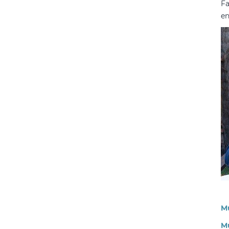
Fa
en
M
M