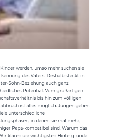
r Kinder werden, umso mehr suchen sie
rkennung des Vaters. Deshalb steckt in
ater-Sohn-Beziehung auch ganz
hiedliches Potential. Vom großartigen
chaftsverhältnis bis hin zum völligen
abbruch ist alles möglich. Jungen gehen
iele unterschiedliche
lungsphasen, in denen sie mal mehr,
niger Papa-kompatibel sind. Warum das
 Wir klären die wichtigsten Hintergründe