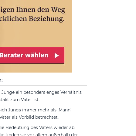
n:
er Junge ein besonders enges Verhältnis
takt zum Vater ist.
 sich Jungs immer mehr als ‚Mann’
ater als Vorbild betrachtet.
die Bedeutung des Vaters wieder ab.
ie finden sie vor allem außerhalb der