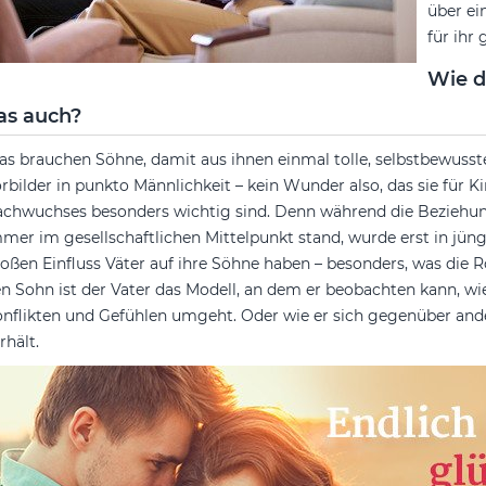
über ei
für ihr
Wie d
as auch?
s brauchen Söhne, damit aus ihnen einmal tolle, selbstbewusst
rbilder in punkto Männlichkeit – kein Wunder also, das sie für
chwuchses besonders wichtig sind. Denn während die Beziehu
mer im gesellschaftlichen Mittelpunkt stand, wurde erst in jüng
oßen Einfluss Väter auf ihre Söhne haben – besonders, was die Rol
n Sohn ist der Vater das Modell, an dem er beobachten kann, wie
nflikten und Gefühlen umgeht. Oder wie er sich gegenüber and
rhält.