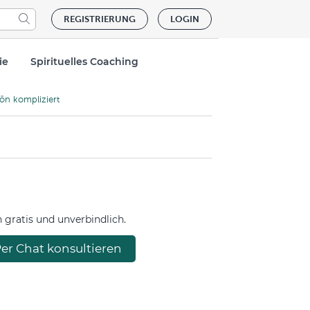
REGISTRIERUNG
LOGIN
ie
Spirituelles Coaching
ön kompliziert
gratis und unverbindlich.
er Chat konsultieren