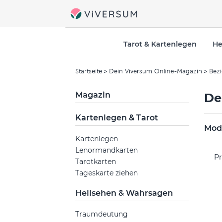
Tarot & Kartenlegen
He
Startseite
Dein Viversum Online-Magazin
Bez
Magazin
De
Kartenlegen & Tarot
Mode
Kartenlegen
Lenormandkarten
Pr
Tarotkarten
Tageskarte ziehen
Hellsehen & Wahrsagen
Traumdeutung