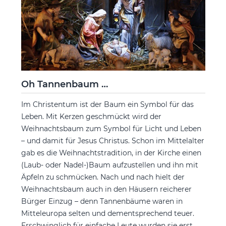
Oh Tannenbaum …
Im Christentum ist der Baum ein Symbol für das
Leben. Mit Kerzen geschmückt wird der
Weihnachtsbaum zum Symbol für Licht und Leben
– und damit für Jesus Christus. Schon im Mittelalter
gab es die Weihnachtstradition, in der Kirche einen
(Laub- oder Nadel-)Baum aufzustellen und ihn mit
Äpfeln zu schmücken. Nach und nach hielt der
Weihnachtsbaum auch in den Häusern reicherer
Bürger Einzug – denn Tannenbäume waren in
Mitteleuropa selten und dementsprechend teuer.
Erschwinglich für einfache Leute wurden sie erst,