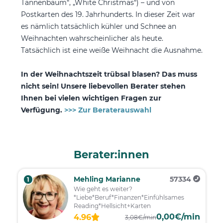
Tannenbaum“, „White Christmas“) – und von
Postkarten des 19. Jahrhunderts. In dieser Zeit war
es nämlich tatsächlich kühler und Schnee an
Weihnachten wahrscheinlicher als heute.
Tatsächlich ist eine weiße Weihnacht die Ausnahme.
In der Weihnachtszeit trübsal blasen? Das muss
nicht sein! Unsere liebevollen Berater stehen
Ihnen bei vielen wichtigen Fragen zur
Verfügung.
>>> Zur Beraterauswahl
Berater:innen
Mehling Marianne
57334
1
Wie geht es weiter?
*Liebe*Beruf*Finanzen*Einfühlsames
Reading*Hellsicht+Karten
0,00€/min
4.96
3,08€/min