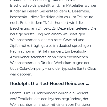
Bischofsstab dargestellt wird. Im Mittelalter wurden
Kinder an dessen Gedenktag, dem 6. Dezember,
beschenkt – diese Tradition gibt es zum Teil heute
noch. Erst seit dem 17. Jahrhundert wird die
Bescherung am 24. bzw. 25. Dezember gefeiert. Die
heutige Vorstellung von einem weißbärtigen
Weihnachtsmann, der ein rotes Gewand und
Zipfelmütze trägt, gab es im deutschsprachigen
Raum schon im 19. Jahrhundert. Ein Deutsch-
Amerikaner zeichnete dann einen ebensolchen
Weihnachtsmann für eine Werbekampagne der
Coca-Cola-Company – und der typische Santa Claus
war geboren.
Rudolph, the Red-Nosed Reindeer …
Ebenfalls im 19. Jahrhundert wurde ein Gedicht
veröffentlicht, das den Mythos begründete, der
Weihnachtsmann reise mit einem von Rentieren