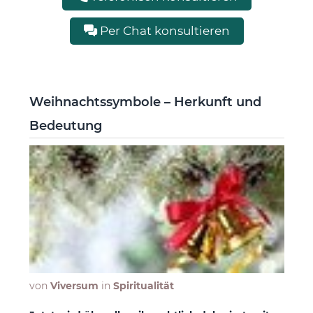
Per Chat konsultieren
Weihnachtssymbole – Herkunft und
Bedeutung
von
Viversum
in
Spiritualität