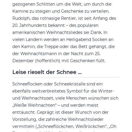
gezogenen Schlitten um die Welt, um durch die
Kamine zu steigen und Geschenke zu verteilen.
Rudolph, das rotnasige Rentier, ist seit Anfang des
20. Jahrhunderts bekannt – des populären
amerikanischen Weihnachtsliedes sei Dank. In
vielen Ländern werden an Heiligabend Socken an
den Kamin, die Treppe oder das Bett gehängt, die
der Weihnachtsmann in der Nacht zum 25.
Dezember (hoffentlich) mit Geschenken füllt.
Leise rieselt der Schnee …
Schneeflocken oder Schneekristalle sind ein
ebenfalls weitverbreitetes Symbol für die Winter-
und Weihnachtszeit, viele Menschen wünschen sich
„Weiße Weihnachten“ – und werden meist
enttäuscht. Geprägt ist dieser Wunsch von der
Vorstellung, die zahlreiche Weihnachtslieder
vermitteln („Schneeflöckchen, Weißröckchen“, „Oh