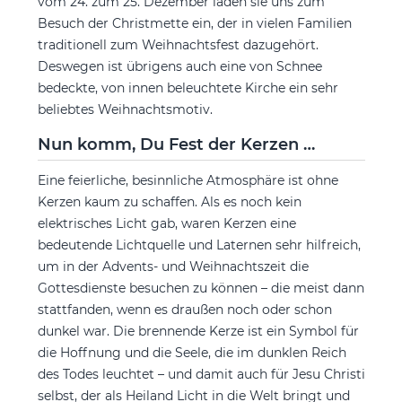
vom 24. zum 25. Dezember laden sie uns zum
Besuch der Christmette ein, der in vielen Familien
traditionell zum Weihnachtsfest dazugehört.
Deswegen ist übrigens auch eine von Schnee
bedeckte, von innen beleuchtete Kirche ein sehr
beliebtes Weihnachtsmotiv.
Nun komm, Du Fest der Kerzen …
Eine feierliche, besinnliche Atmosphäre ist ohne
Kerzen kaum zu schaffen. Als es noch kein
elektrisches Licht gab, waren Kerzen eine
bedeutende Lichtquelle und Laternen sehr hilfreich,
um in der Advents- und Weihnachtszeit die
Gottesdienste besuchen zu können – die meist dann
stattfanden, wenn es draußen noch oder schon
dunkel war. Die brennende Kerze ist ein Symbol für
die Hoffnung und die Seele, die im dunklen Reich
des Todes leuchtet – und damit auch für Jesu Christi
selbst, der als Heiland Licht in die Welt bringt und