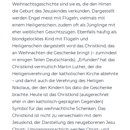
Weihnachtsgeschichte sind sie es, die den Hirten
die Geburt des Jesuskindes verkünden. Dargestellt
werden Engel meist mit Flügeln, vielmals mit
einem Heiligenschein, zudem oft als Jünglinge mit
eher weiblichen Gesichtszügen. Ebenfalls häufig als
blondgelocktes Kind mit Flügeln und
Heiligenschein dargestellt wird das Christkind, das
an Weihnachten die Geschenke bringt (– zumindest
in einigen Teilen Deutschlands). „Erfunden“ hat das
Christkind vermutlich Martin Luther, der die
Heiligenverehrung der katholischen Kirche ablehnte
– und damit auch die Verehrung des Heiligen
Nikolaus, der den Kindern bis dato die Geschenke
brachte. Heute ist das Christkind (ausgerechnet
eher in den katholisch-geprägten Gegenden)
Symbol für das weihnachtliche Schenken. Das
Christkind ist nicht zu verwechseln mit dem
Jesuskind, der Darstellung des neugeborenen Jesu
Christi. Umgangssprachlich werden Christ- und