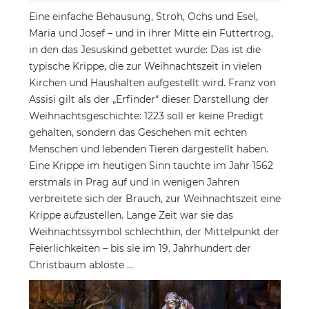
Eine einfache Behausung, Stroh, Ochs und Esel,
Maria und Josef – und in ihrer Mitte ein Futtertrog,
in den das Jesuskind gebettet wurde: Das ist die
typische Krippe, die zur Weihnachtszeit in vielen
Kirchen und Haushalten aufgestellt wird. Franz von
Assisi gilt als der „Erfinder“ dieser Darstellung der
Weihnachtsgeschichte: 1223 soll er keine Predigt
gehalten, sondern das Geschehen mit echten
Menschen und lebenden Tieren dargestellt haben.
Eine Krippe im heutigen Sinn tauchte im Jahr 1562
erstmals in Prag auf und in wenigen Jahren
verbreitete sich der Brauch, zur Weihnachtszeit eine
Krippe aufzustellen. Lange Zeit war sie das
Weihnachtssymbol schlechthin, der Mittelpunkt der
Feierlichkeiten – bis sie im 19. Jahrhundert der
Christbaum ablöste …