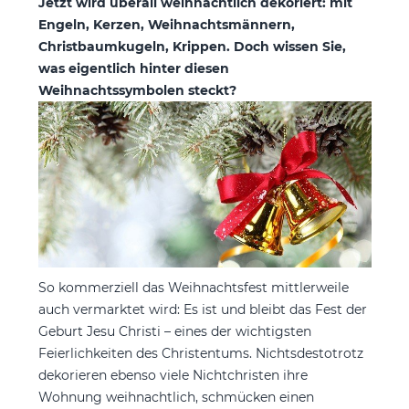
Jetzt wird überall weihnachtlich dekoriert: mit
Engeln, Kerzen, Weihnachtsmännern,
Christbaumkugeln, Krippen. Doch wissen Sie,
was eigentlich hinter diesen
Weihnachtssymbolen steckt?
So kommerziell das Weihnachtsfest mittlerweile
auch vermarktet wird: Es ist und bleibt das Fest der
Geburt Jesu Christi – eines der wichtigsten
Feierlichkeiten des Christentums. Nichtsdestotrotz
dekorieren ebenso viele Nichtchristen ihre
Wohnung weihnachtlich, schmücken einen