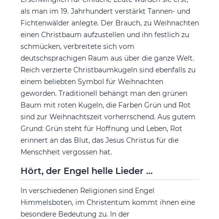
als man im 19. Jahrhundert verstärkt Tannen- und
Fichtenwälder anlegte. Der Brauch, zu Weihnachten
einen Christbaum aufzustellen und ihn festlich zu
schmücken, verbreitete sich vom
deutschsprachigen Raum aus über die ganze Welt.
Reich verzierte Christbaumkugeln sind ebenfalls zu
einem beliebten Symbol für Weihnachten
geworden. Traditionell behängt man den grünen
Baum mit roten Kugeln, die Farben Grün und Rot
sind zur Weihnachtszeit vorherrschend. Aus gutem
Grund: Grün steht für Hoffnung und Leben, Rot
erinnert an das Blut, das Jesus Christus für die
Menschheit vergossen hat.
Hört, der Engel helle Lieder …
In verschiedenen Religionen sind Engel
Himmelsboten, im Christentum kommt ihnen eine
besondere Bedeutung zu. In der