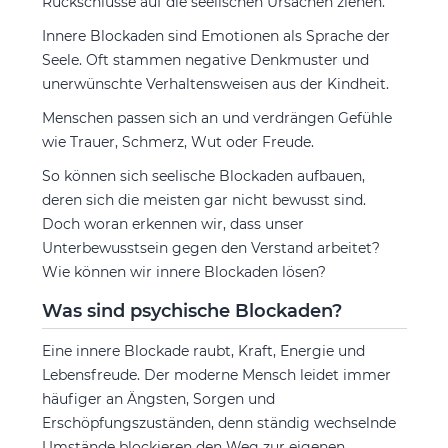
Rückschlüsse auf die seelischen Ursachen ziehen.
Innere Blockaden sind Emotionen als Sprache der
Seele. Oft stammen negative Denkmuster und
unerwünschte Verhaltensweisen aus der Kindheit.
Menschen passen sich an und verdrängen Gefühle
wie Trauer, Schmerz, Wut oder Freude.
So können sich seelische Blockaden aufbauen,
deren sich die meisten gar nicht bewusst sind.
Doch woran erkennen wir, dass unser
Unterbewusstsein gegen den Verstand arbeitet?
Wie können wir innere Blockaden lösen?
Was sind psychische Blockaden?
Eine innere Blockade raubt, Kraft, Energie und
Lebensfreude. Der moderne Mensch leidet immer
häufiger an Ängsten, Sorgen und
Erschöpfungszuständen, denn ständig wechselnde
Umstände blockieren den Weg zur eigenen