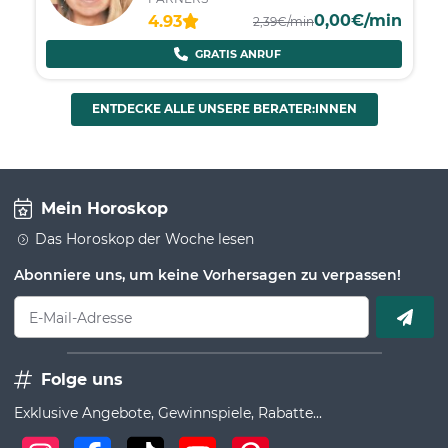
0,00€/min
4.93
2,39€/min
GRATIS ANRUF
ENTDECKE ALLE UNSERE BERATER:INNEN
Mein Horoskop
Das Horoskop der Woche lesen
Abonniere uns, um keine Vorhersagen zu verpassen!
E-Mail-Adresse
Folge uns
Exklusive Angebote, Gewinnspiele, Rabatte...