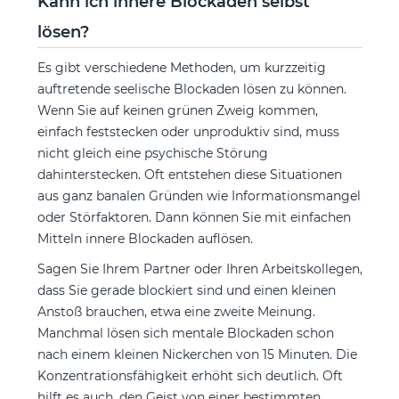
Kann ich innere Blockaden selbst
lösen?
Es gibt verschiedene Methoden, um kurzzeitig
auftretende seelische Blockaden lösen zu können.
Wenn Sie auf keinen grünen Zweig kommen,
einfach feststecken oder unproduktiv sind, muss
nicht gleich eine psychische Störung
dahinterstecken. Oft entstehen diese Situationen
aus ganz banalen Gründen wie Informationsmangel
oder Störfaktoren. Dann können Sie mit einfachen
Mitteln innere Blockaden auflösen.
Sagen Sie Ihrem Partner oder Ihren Arbeitskollegen,
dass Sie gerade blockiert sind und einen kleinen
Anstoß brauchen, etwa eine zweite Meinung.
Manchmal lösen sich mentale Blockaden schon
nach einem kleinen Nickerchen von 15 Minuten. Die
Konzentrationsfähigkeit erhöht sich deutlich. Oft
hilft es auch, den Geist von einer bestimmten