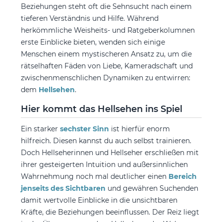
Beziehungen steht oft die Sehnsucht nach einem
tieferen Verständnis und Hilfe. Während
herkömmliche Weisheits- und Ratgeberkolumnen
erste Einblicke bieten, wenden sich einige
Menschen einem mystischeren Ansatz zu, um die
rätselhaften Fäden von Liebe, Kameradschaft und
zwischenmenschlichen Dynamiken zu entwirren:
dem
Hellsehen
.
Hier kommt das Hellsehen ins Spiel
Ein starker
sechster Sinn
ist hierfür enorm
hilfreich. Diesen kannst du auch selbst trainieren.
Doch Hellseherinnen und Hellseher erschließen mit
ihrer gesteigerten Intuition und außersinnlichen
Wahrnehmung noch mal deutlicher einen
Bereich
jenseits des Sichtbaren
und gewähren Suchenden
damit wertvolle Einblicke in die unsichtbaren
Kräfte, die Beziehungen beeinflussen. Der Reiz liegt