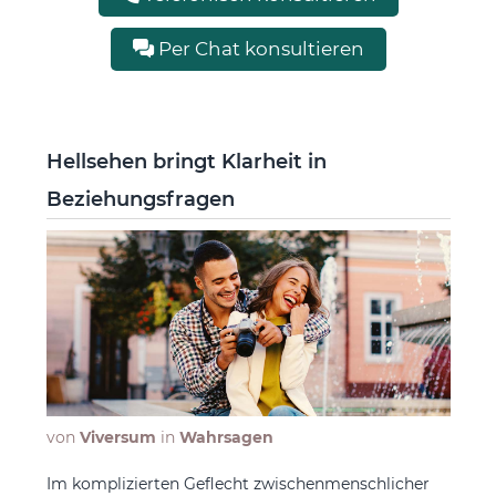
Per Chat konsultieren
Hellsehen bringt Klarheit in
Beziehungsfragen
von
Viversum
in
Wahrsagen
Im komplizierten Geflecht zwischenmenschlicher