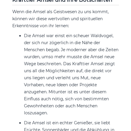
Krafttier Amsel und ihre Botschaften
Wenn die Amsel als Geistwesen zu uns kommt,
können wir diese wertvollen und spirituellen
Erkenntnisse von ihr lernen:
Die Amsel war einst ein scheuer Waldvogel,
der sich nur zögerlich in die Nähe der
Menschen begab. Je moderner aber die Zeiten
wurden, umso mehr musste die Amsel neue
Wege beschreiten. Das Krafttier Amsel zeigt
uns all die Möglichkeiten auf, die direkt vor
uns liegen und verleiht uns Mut, neue
Vorhaben, neue Ideen oder Projekte
anzugehen. Mitunter ist es unter diesem
Einfluss auch nötig, sich von bestimmten
Gewohnheiten oder auch Menschen
loszusagen.
Die Amsel ist ein echter Genießer, sie liebt
Früchte, Sonnenbäder und die Abkühlung in