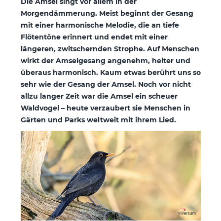
Die Amsel singt vor allem in der
Morgendämmerung. Meist beginnt der Gesang
mit einer harmonische Melodie, die an tiefe
Flötentöne erinnert und endet mit einer
längeren, zwitschernden Strophe. Auf Menschen
wirkt der Amselgesang angenehm, heiter und
überaus harmonisch. Kaum etwas berührt uns so
sehr wie der Gesang der Amsel. Noch vor nicht
allzu langer Zeit war die Amsel ein scheuer
Waldvogel – heute verzaubert sie Menschen in
Gärten und Parks weltweit mit ihrem Lied.