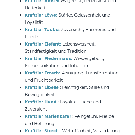
Krafttier Amsel:
Wagemut, Lebenslust und
Heiterkeit
Krafttier Löwe:
Stärke, Gelassenheit und
Loyalität
Krafttier Taube:
Zuversicht, Harmonie und
Friede
Krafttier Elefant:
Lebensweisheit,
Standfestigkeit und Tradition
Krafttier Fledermaus:
Wiedergeburt,
Kommunikation und Intuition
Krafttier Frosch:
Reinigung, Transformation
und Fruchtbarkeit
Krafttier Libelle
: Leichtigkeit, Stille und
Beweglichkeit
Krafttier Hund
: Loyalität, Liebe und
Zuversicht
Krafttier Marienkäfer
: Feingefühl, Freude
und Hoffnung
Krafttier Storch
: Weltoffenheit, Veränderung