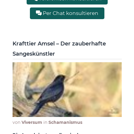
Per Chat konsultieren
Krafttier Amsel – Der zauberhafte
Sangeskünstler
von
Viversum
in
Schamanismus