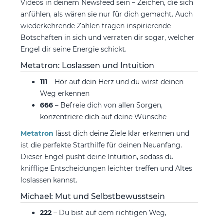
Videos in deinem Newsfeed sein – Zeichen, die sich
anfühlen, als wären sie nur für dich gemacht. Auch
wiederkehrende Zahlen tragen inspirierende
Botschaften in sich und verraten dir sogar, welcher
Engel dir seine Energie schickt.
Metatron: Loslassen und Intuition
111
– Hör auf dein Herz und du wirst deinen
Weg erkennen
666
– Befreie dich von allen Sorgen,
konzentriere dich auf deine Wünsche
Metatron
lässt dich deine Ziele klar erkennen und
ist die perfekte Starthilfe für deinen Neuanfang.
Dieser Engel pusht deine Intuition, sodass du
knifflige Entscheidungen leichter treffen und Altes
loslassen kannst.
Michael: Mut und Selbstbewusstsein
222
– Du bist auf dem richtigen Weg,