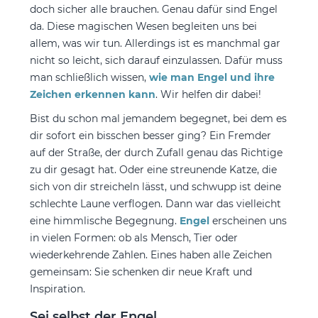
doch sicher alle brauchen. Genau dafür sind Engel
da. Diese magischen Wesen begleiten uns bei
allem, was wir tun. Allerdings ist es manchmal gar
nicht so leicht, sich darauf einzulassen. Dafür muss
man schließlich wissen,
wie man Engel und ihre
Zeichen erkennen kann
. Wir helfen dir dabei!
Bist du schon mal jemandem begegnet, bei dem es
dir sofort ein bisschen besser ging? Ein Fremder
auf der Straße, der durch Zufall genau das Richtige
zu dir gesagt hat. Oder eine streunende Katze, die
sich von dir streicheln lässt, und schwupp ist deine
schlechte Laune verflogen. Dann war das vielleicht
eine himmlische Begegnung.
Engel
erscheinen uns
in vielen Formen: ob als Mensch, Tier oder
wiederkehrende Zahlen. Eines haben alle Zeichen
gemeinsam: Sie schenken dir neue Kraft und
Inspiration.
Sei selbst der Engel