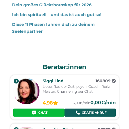
Dein großes Glückshoroskop für 2026
Ich bin spirituell – und das ist auch gut so!
Diese 11 Phasen führen dich zu deinem
Seelenpartner
Berater:innen
Siggi Lind
160809
1
Liebe, Rad der Zeit, psych. Coach, Reiki-
Meister, Channeling per Chat
0,00€/min
4.98
3,99€/min
CHAT
GRATIS ANRUF