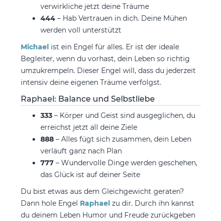
verwirkliche jetzt deine Träume
444
– Hab Vertrauen in dich. Deine Mühen
werden voll unterstützt
Michael
ist ein Engel für alles. Er ist der ideale
Begleiter, wenn du vorhast, dein Leben so richtig
umzukrempeln. Dieser Engel will, dass du jederzeit
intensiv deine eigenen Träume verfolgst.
Raphael: Balance und Selbstliebe
333
– Körper und Geist sind ausgeglichen, du
erreichst jetzt all deine Ziele
888
– Alles fügt sich zusammen, dein Leben
verläuft ganz nach Plan
777
– Wundervolle Dinge werden geschehen,
das Glück ist auf deiner Seite
Du bist etwas aus dem Gleichgewicht geraten?
Dann hole Engel
Raphael
zu dir. Durch ihn kannst
du deinem Leben Humor und Freude zurückgeben