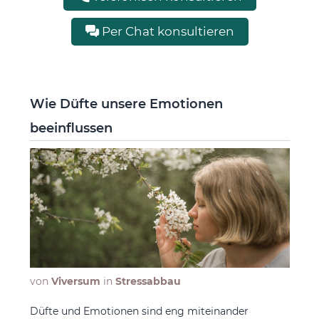
Per Chat konsultieren
Wie Düfte unsere Emotionen
beeinflussen
von
Viversum
in
Stressabbau
Düfte und Emotionen sind eng miteinander