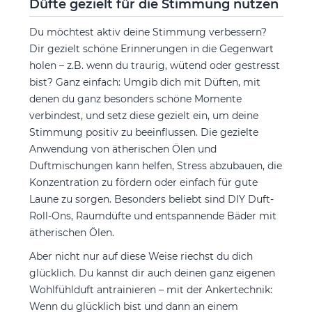
Düfte gezielt für die Stimmung nutzen
Du möchtest aktiv deine Stimmung verbessern?
Dir gezielt schöne Erinnerungen in die Gegenwart
holen – z.B. wenn du traurig, wütend oder gestresst
bist? Ganz einfach: Umgib dich mit Düften, mit
denen du ganz besonders schöne Momente
verbindest, und setz diese gezielt ein, um deine
Stimmung positiv zu beeinflussen. Die gezielte
Anwendung von ätherischen Ölen und
Duftmischungen kann helfen, Stress abzubauen, die
Konzentration zu fördern oder einfach für gute
Laune zu sorgen. Besonders beliebt sind DIY Duft-
Roll-Ons, Raumdüfte und entspannende Bäder mit
ätherischen Ölen.
Aber nicht nur auf diese Weise riechst du dich
glücklich. Du kannst dir auch deinen ganz eigenen
Wohlfühlduft antrainieren – mit der Ankertechnik:
Wenn du glücklich bist und dann an einem