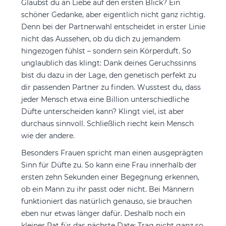
Glaubst du an Liebe auf den ersten Blick? Ein
schöner Gedanke, aber eigentlich nicht ganz richtig.
Denn bei der Partnerwahl entscheidet in erster Linie
nicht das Aussehen, ob du dich zu jemandem
hingezogen fühlst – sondern sein Körperduft. So
unglaublich das klingt: Dank deines Geruchssinns
bist du dazu in der Lage, den genetisch perfekt zu
dir passenden Partner zu finden. Wusstest du, dass
jeder Mensch etwa eine Billion unterschiedliche
Düfte unterscheiden kann? Klingt viel, ist aber
durchaus sinnvoll. Schließlich riecht kein Mensch
wie der andere.
Besonders Frauen spricht man einen ausgeprägten
Sinn für Düfte zu. So kann eine Frau innerhalb der
ersten zehn Sekunden einer Begegnung erkennen,
ob ein Mann zu ihr passt oder nicht. Bei Männern
funktioniert das natürlich genauso, sie brauchen
eben nur etwas länger dafür. Deshalb noch ein
kleiner Rat für das nächste Date: Trag nicht ganz so