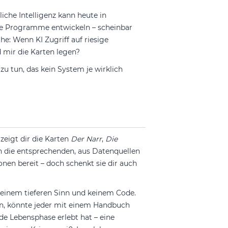
liche Intelligenz kann heute in
exe Programme entwickeln – scheinbar
e: Wenn KI Zugriff auf riesige
 mir die Karten legen?
zu tun, das kein System je wirklich
 zeigt dir die Karten
Der Narr
,
Die
en die entsprechenden, aus Datenquellen
onen bereit – doch schenkt sie dir auch
 keinem tieferen Sinn und keinem Code.
n, könnte jeder mit einem Handbuch
e Lebensphase erlebt hat – eine