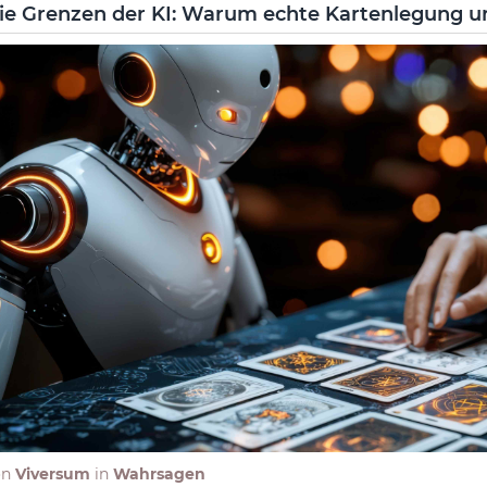
ie Grenzen der KI: Warum echte Kartenlegung un
on
Viversum
in
Wahrsagen