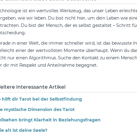
chnologie ist ein wertvolles Werkzeug, das unser Leben erleichte
rgeben, wie wir leben. Du bist nicht hier, um dein Leben wie ei
trachten. Du bist der Mensch, der es selbst gestaltet – Schritt f
tscheidung.
rade in einer Welt, die immer schneller wird, ist das bewusste 
elleicht einer der wertvollsten Momente überhaupt. Wenn du das
cht nur einen Algorithmus. Suche den Kontakt zu einem Menschen
r dir mit Respekt und Anteilnahme begegnet.
eitere interessante Artikel
 hilft dir Tarot bei der Selbstfindung
e mystische Dimension des Tarot
llsehen bringt Klarheit in Beziehungsfragen
e alt ist deine Seele?