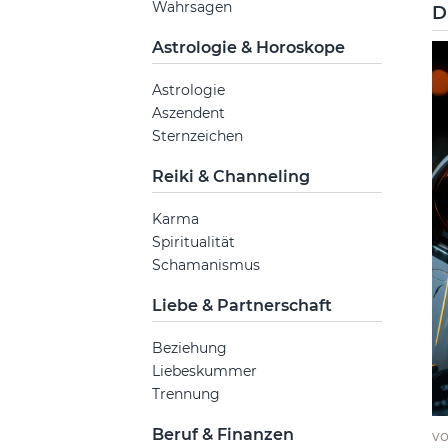
Wahrsagen
D
Astrologie & Horoskope
Astrologie
Aszendent
Sternzeichen
Reiki & Channeling
Karma
Spiritualität
Schamanismus
Liebe & Partnerschaft
Beziehung
Liebeskummer
Trennung
Beruf & Finanzen
v