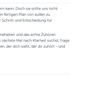
rn kann. Doch sie sollte uns nicht
nen fertigen Plan von außen zu
ür Schritt und Entscheidung für
Innehalten und das echte Zuhören
 nächste Mal nach Klarheit suchst, frage
, der dich sieht, der dir zuhört – und