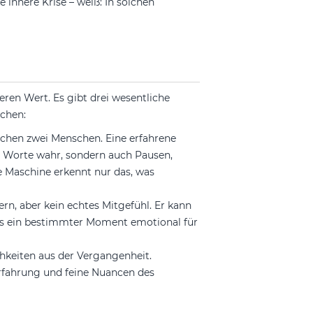
 innere Krise – weiß: In solchen
ren Wert. Es gibt drei wesentliche
chen:
schen zwei Menschen. Eine erfahrene
e Worte wahr, sondern auch Pausen,
 Maschine erkennt nur das, was
rn, aber kein echtes Mitgefühl. Er kann
 was ein bestimmter Moment emotional für
hkeiten aus der Vergangenheit.
rfahrung und feine Nuancen des