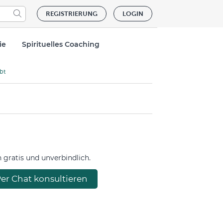
REGISTRIERUNG
LOGIN
ie
Spirituelles Coaching
ibt
gratis und unverbindlich.
er Chat konsultieren