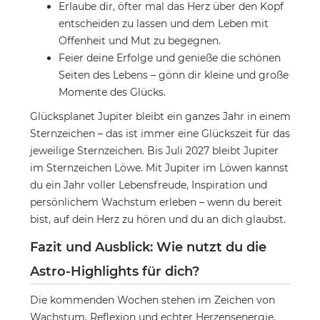
Erlaube dir, öfter mal das Herz über den Kopf
entscheiden zu lassen und dem Leben mit
Offenheit und Mut zu begegnen.
Feier deine Erfolge und genieße die schönen
Seiten des Lebens – gönn dir kleine und große
Momente des Glücks.
Glücksplanet Jupiter bleibt ein ganzes Jahr in einem
Sternzeichen – das ist immer eine Glückszeit für das
jeweilige Sternzeichen. Bis Juli 2027 bleibt Jupiter
im Sternzeichen Löwe. Mit Jupiter im Löwen kannst
du ein Jahr voller Lebensfreude, Inspiration und
persönlichem Wachstum erleben – wenn du bereit
bist, auf dein Herz zu hören und du an dich glaubst.
Fazit und Ausblick: Wie nutzt du die
Astro-Highlights für dich?
Die kommenden Wochen stehen im Zeichen von
Wachstum, Reflexion und echter Herzensenergie.