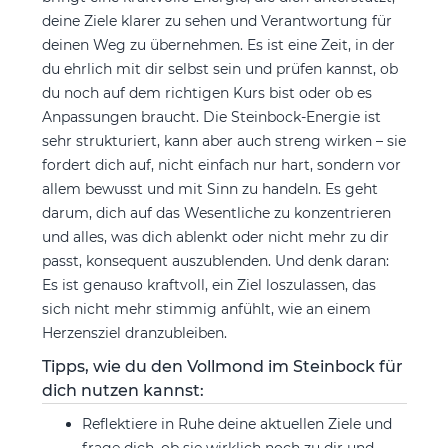
deine Ziele klarer zu sehen und Verantwortung für
deinen Weg zu übernehmen. Es ist eine Zeit, in der
du ehrlich mit dir selbst sein und prüfen kannst, ob
du noch auf dem richtigen Kurs bist oder ob es
Anpassungen braucht. Die Steinbock-Energie ist
sehr strukturiert, kann aber auch streng wirken – sie
fordert dich auf, nicht einfach nur hart, sondern vor
allem bewusst und mit Sinn zu handeln. Es geht
darum, dich auf das Wesentliche zu konzentrieren
und alles, was dich ablenkt oder nicht mehr zu dir
passt, konsequent auszublenden. Und denk daran:
Es ist genauso kraftvoll, ein Ziel loszulassen, das
sich nicht mehr stimmig anfühlt, wie an einem
Herzensziel dranzubleiben.
Tipps, wie du den Vollmond im Steinbock für
dich nutzen kannst:
Reflektiere in Ruhe deine aktuellen Ziele und
frage dich, ob sie wirklich noch zu dir und