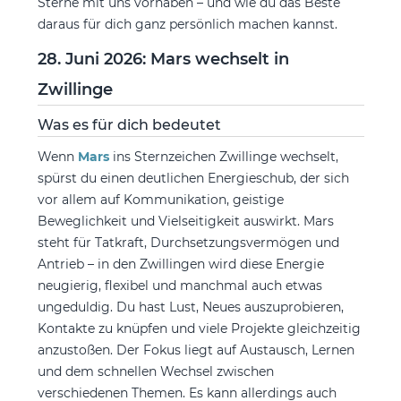
Sterne mit uns vorhaben – und wie du das Beste
daraus für dich ganz persönlich machen kannst.
28. Juni 2026: Mars wechselt in
Zwillinge
Was es für dich bedeutet
Wenn
Mars
ins Sternzeichen Zwillinge wechselt,
spürst du einen deutlichen Energieschub, der sich
vor allem auf Kommunikation, geistige
Beweglichkeit und Vielseitigkeit auswirkt. Mars
steht für Tatkraft, Durchsetzungsvermögen und
Antrieb – in den Zwillingen wird diese Energie
neugierig, flexibel und manchmal auch etwas
ungeduldig. Du hast Lust, Neues auszuprobieren,
Kontakte zu knüpfen und viele Projekte gleichzeitig
anzustoßen. Der Fokus liegt auf Austausch, Lernen
und dem schnellen Wechsel zwischen
verschiedenen Themen. Es kann allerdings auch