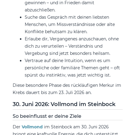
gewinnen – und in Frieden damit
abzuschließen.
Suche das Gespräch mit deinen liebsten
Menschen, um Missverständnisse oder alte
Konflikte behutsam zu klären.
Erlaube dir, Vergangenes anzuschauen, ohne
dich zu verurteilen – Verständnis und
Vergebung sind jetzt besonders heilsam.
Vertraue auf deine Intuition, wenn es um
persönliche oder familiäre Themen geht – oft
spürst du instinktiv, was jetzt wichtig ist.
Diese besondere Phase des rückläufigen Merkur im
Krebs dauert bis zum 23. Juli 2026 an.
30. Juni 2026: Vollmond im Steinbock
So beeinflusst er deine Ziele
Der
Vollmond
im Steinbock am 30. Juni 2026
bringt eine kraftvolle Energie, die dich unterstützt,