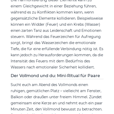
Die Harmonisierung dieser Elemente kann zu
einem Gleichgewicht in einer Beziehung führen,
während es zu Konflikten kommen kann, wenn
gegensätzliche Elemente kollidieren. Beispielsweise
können ein Widder (Feuer) und ein Krebs (Wasser)
einen zarten Tanz aus Leidenschaft und Emotionen
steuern. Während das Feuerzeichen für Aufregung
sorgt, bringt das Wasserzeichen die emotionale
Tiefe, die für eine erfüllende Verbindung nötig ist. Es
kann jedoch zu Herausforderungen kommen, da die
Intensität des Feuers mit dem Bedürfnis des
Wassers nach emotionaler Sicherheit kollidiert.
Der Vollmond und du: Mini-Ritual für Paare
Sucht euch am Abend des Vollmonds einen
ruhigen, gemütlichen Platz – vielleicht am Fenster,
Balkon oder draußen unter freiem Himmel. Zündet
gemeinsam eine Kerze an und nehmt euch ein paar
Minuten Zeit, den Vollmond bewusst zu betrachten.