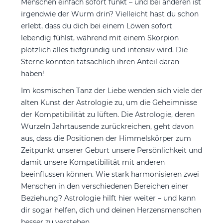
Menschen einfach sofort funkt – und bei anderen ist
irgendwie der Wurm drin? Vielleicht hast du schon
erlebt, dass du dich bei einem Löwen sofort
lebendig fühlst, während mit einem Skorpion
plötzlich alles tiefgründig und intensiv wird. Die
Sterne könnten tatsächlich ihren Anteil daran
haben!
Im kosmischen Tanz der Liebe wenden sich viele der
alten Kunst der Astrologie zu, um die Geheimnisse
der Kompatibilität zu lüften. Die Astrologie, deren
Wurzeln Jahrtausende zurückreichen, geht davon
aus, dass die Positionen der Himmelskörper zum
Zeitpunkt unserer Geburt unsere Persönlichkeit und
damit unsere Kompatibilität mit anderen
beeinflussen können. Wie stark harmonisieren zwei
Menschen in den verschiedenen Bereichen einer
Beziehung? Astrologie hilft hier weiter – und kann
dir sogar helfen, dich und deinen Herzensmenschen
besser zu verstehen.