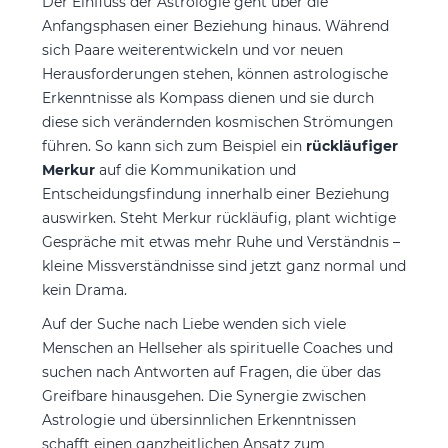
Der Einfluss der Astrologie geht über die
Anfangsphasen einer Beziehung hinaus. Während
sich Paare weiterentwickeln und vor neuen
Herausforderungen stehen, können astrologische
Erkenntnisse als Kompass dienen und sie durch
diese sich verändernden kosmischen Strömungen
führen. So kann sich zum Beispiel ein
rückläufiger
Merkur
auf die Kommunikation und
Entscheidungsfindung innerhalb einer Beziehung
auswirken. Steht Merkur rückläufig, plant wichtige
Gespräche mit etwas mehr Ruhe und Verständnis –
kleine Missverständnisse sind jetzt ganz normal und
kein Drama.
Auf der Suche nach Liebe wenden sich viele
Menschen an Hellseher als spirituelle Coaches und
suchen nach Antworten auf Fragen, die über das
Greifbare hinausgehen. Die Synergie zwischen
Astrologie und übersinnlichen Erkenntnissen
schafft einen ganzheitlichen Ansatz zum