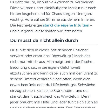
Es geht darum, impulsive Aktionen zu vermeiden.
Diese würden unter rückläufigem Merkur nur nach
hinten losgehen und für Chaos sorgen. Und ganz
wichtig: Höre auf die Stimme aus deinem Inneren.
Die Fische-Energie
stärkt die eigene Intuition
–
und auf genau diese sollten wir jetzt hören.
Du musst da nicht allein durch
Du fühlst dich in dieser Zeit dennoch unsicher,
verwirrt oder emotional überwältigt? Mach das
nicht nur mit dir aus. Man neigt unter der Fische-
Betonung dazu, in die eigene Gefühlswelt
abzutauchen und kann dabei auch mal den Draht zu
seinem Umfeld verlieren. Sage offen, wenn dich
etwas bedrückt oder du Hilfe benötigst. Schwäche
einzugestehen, kann eine Stärke sein – und du
stärkst damit auch gleich das Wir-Gefühl. Denn
jeder braucht mal Hilfe. Und jeder fühlt sich auch ab
und an einfach gerne gebraucht. Das Sternzeichen