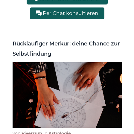
Per Chat konsultieren
Rückläufiger Merkur: deine Chance zur
Selbstfindung
von
Viversum
in
Astrologie