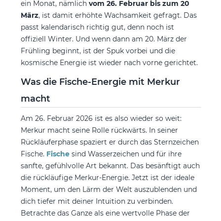
ein Monat, nämlich
vom 26. Februar bis zum 20
März
, ist damit erhöhte Wachsamkeit gefragt. Das
passt kalendarisch richtig gut, denn noch ist
offiziell Winter. Und wenn dann am 20. März der
Frühling beginnt, ist der Spuk vorbei und die
kosmische Energie ist wieder nach vorne gerichtet.
Was die Fische-Energie mit Merkur
macht
Am 26. Februar 2026 ist es also wieder so weit:
Merkur macht seine Rolle rückwärts. In seiner
Rückläuferphase spaziert er durch das Sternzeichen
Fische.
Fische
sind Wasserzeichen und für ihre
sanfte, gefühlvolle Art bekannt. Das besänftigt auch
die rückläufige Merkur-Energie. Jetzt ist der ideale
Moment, um den Lärm der Welt auszublenden und
dich tiefer mit deiner Intuition zu verbinden.
Betrachte das Ganze als eine wertvolle Phase der