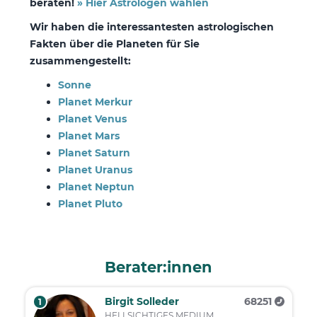
beraten!
» Hier Astrologen wählen
Wir haben die interessantesten astrologischen
Fakten über die Planeten für Sie
zusammengestellt:
Sonne
Planet Merkur
Planet Venus
Planet Mars
Planet Saturn
Planet Uranus
Planet Neptun
Planet Pluto
Berater:innen
Birgit Solleder
68251
1
HELLSICHTIGES MEDIUM