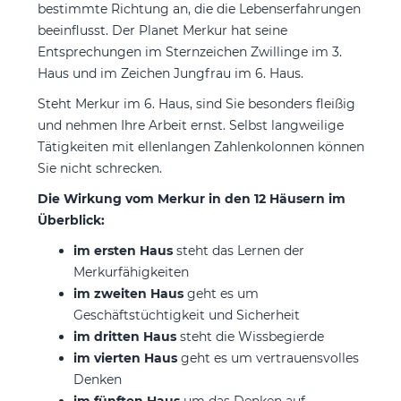
bestimmte Richtung an, die die Lebenserfahrungen
beeinflusst. Der Planet Merkur hat seine
Entsprechungen im Sternzeichen Zwillinge im 3.
Haus und im Zeichen Jungfrau im 6. Haus.
Steht Merkur im 6. Haus, sind Sie besonders fleißig
und nehmen Ihre Arbeit ernst. Selbst langweilige
Tätigkeiten mit ellenlangen Zahlenkolonnen können
Sie nicht schrecken.
Die Wirkung vom Merkur in den 12 Häusern im
Überblick:
im ersten Haus
steht das Lernen der
Merkurfähigkeiten
im zweiten Haus
geht es um
Geschäftstüchtigkeit und Sicherheit
im dritten Haus
steht die Wissbegierde
im vierten Haus
geht es um vertrauensvolles
Denken
im fünften Haus
um das Denken auf