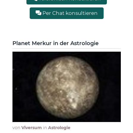
Per Chat konsultieren
Planet Merkur in der Astrologie
von
Viversum
in
Astrologie