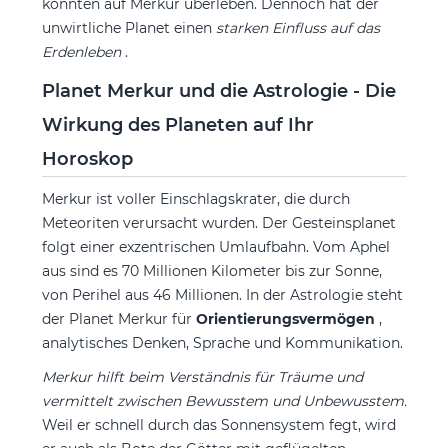
könnten auf Merkur überleben. Dennoch hat der
unwirtliche Planet einen
starken Einfluss auf das
Erdenleben
.
Planet Merkur und die Astrologie - Die
Wirkung des Planeten auf Ihr
Horoskop
Merkur ist voller Einschlagskrater, die durch
Meteoriten verursacht wurden. Der Gesteinsplanet
folgt einer exzentrischen Umlaufbahn. Vom Aphel
aus sind es 70 Millionen Kilometer bis zur Sonne,
von Perihel aus 46 Millionen. In der Astrologie steht
der Planet Merkur für
Orientierungsvermögen
,
analytisches Denken, Sprache und Kommunikation.
Merkur hilft beim Verständnis für Träume und
vermittelt zwischen Bewusstem und Unbewusstem.
Weil er schnell durch das Sonnensystem fegt, wird