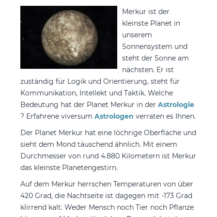
Merkur ist der
kleinste Planet in
unserem
Sonnensystem und
steht der Sonne am
nächsten. Er ist
zuständig für Logik und Orientierung, steht für
Kommunikation, Intellekt und Taktik. Welche
Bedeutung hat der Planet Merkur in der
Astrologie
? Erfahrene viversum
Astrologen
verraten es Ihnen.
Der Planet Merkur hat eine löchrige Oberfläche und
sieht dem Mond täuschend ähnlich. Mit einem
Durchmesser von rund 4.880 Kilometern ist Merkur
das kleinste Planetengestirn.
Auf dem Merkur herrschen Temperaturen von über
420 Grad, die Nachtseite ist dagegen mit -173 Grad
klirrend kalt. Weder Mensch noch Tier noch Pflanze