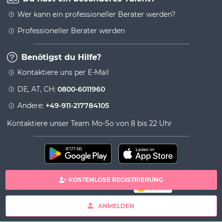
Wer kann ein professioneller Berater werden?
Professioneller Berater werden
Benötigst du Hilfe?
Kontaktiere uns per E-Mail
DE, AT, CH:
0800-6011960
Andere:
+49-911-217784105
Kontaktiere unser Team Mo-So von 8 bis 22 Uhr
KOSTENLOSE REGISTRIERUNG
100% sichere Zahlung
Copyright& copy 2026 Viversum - Powered by Ingenio
ANMELDEN