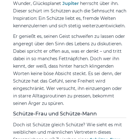
Wunder, Glücksplanet
Jupiter
herrscht über ihn.
Dieser schürt im Schützen auch die Sehnsucht nach
Inspiration: Ein Schütze liebt es, fremde Welten
kennenzulernen und sich stetig weiterzuentwickeln.
Er genießt es, seinen Geist schweifen zu lassen oder
angeregt über den Sinn des Lebens zu diskutieren.
Dabei spricht er offen aus, was er denkt – und tritt
dabei in so manches Fettnäpfchen. Doch wer ihn
kennt, der weiß, dass hinter harsch klingenden
Worten keine böse Absicht steckt. Es sei denn, der
Schütze hat das Gefühl, seine Freiheit wird
eingeschränkt. Wer versucht, ihn einzuengen oder
in starre Alltagsroutinen zu pressen, bekommt
seinen Ärger zu spüren.
Schütze-Frau und Schütze-Mann
Doch ist Schütze gleich Schütze? Wie sieht es mit
weiblichen und männlichen Vertretern dieses