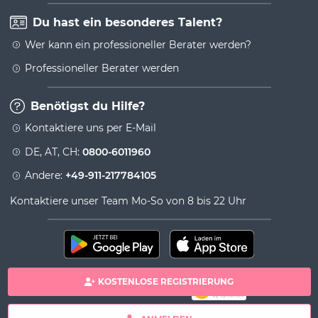
Du hast ein besonderes Talent?
Wer kann ein professioneller Berater werden?
Professioneller Berater werden
Benötigst du Hilfe?
Kontaktiere uns per E-Mail
DE, AT, CH:
0800-6011960
Andere:
+49-911-217784105
Kontaktiere unser Team Mo-So von 8 bis 22 Uhr
KOSTENLOSE REGISTRIERUNG
100% sichere Zahlung
Copyright& copy 2026 Viversum - Powered by Ingenio