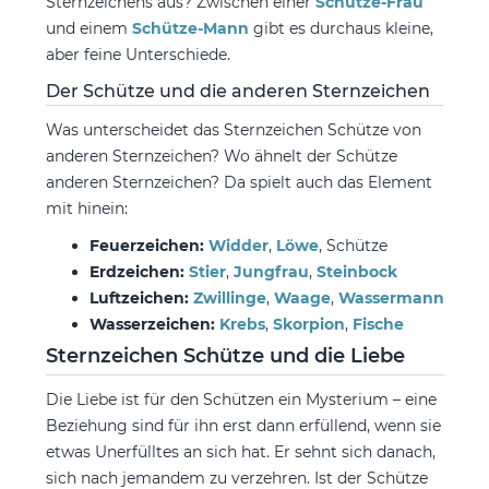
Sternzeichens aus? Zwischen einer
Schütze-Frau
und einem
Schütze-Mann
gibt es durchaus kleine,
aber feine Unterschiede.
Der Schütze und die anderen Sternzeichen
Was unterscheidet das Sternzeichen Schütze von
anderen Sternzeichen? Wo ähnelt der Schütze
anderen Sternzeichen? Da spielt auch das Element
mit hinein:
Feuerzeichen:
Widder
,
Löwe
, Schütze
Erdzeichen:
Stier
,
Jungfrau
,
Steinbock
Luftzeichen:
Zwillinge
,
Waage
,
Wassermann
Wasserzeichen:
Krebs
,
Skorpion
,
Fische
Sternzeichen Schütze und die Liebe
Die Liebe ist für den Schützen ein Mysterium – eine
Beziehung sind für ihn erst dann erfüllend, wenn sie
etwas Unerfülltes an sich hat. Er sehnt sich danach,
sich nach jemandem zu verzehren. Ist der Schütze