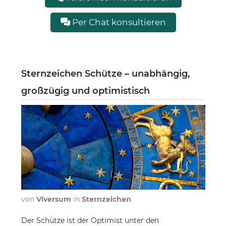
Per Chat konsultieren
Sternzeichen Schütze – unabhängig,
großzügig und optimistisch
von
Viversum
in
Sternzeichen
Der Schütze ist der Optimist unter den